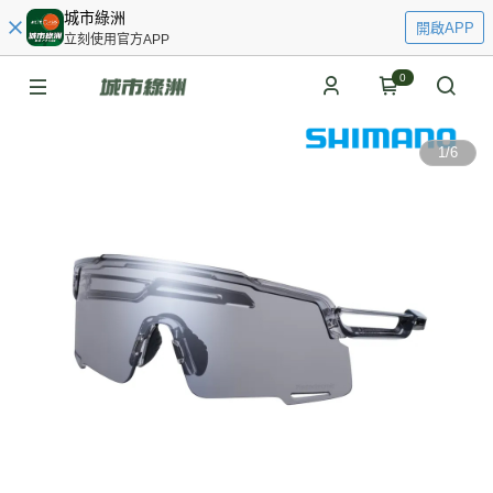
城市綠洲
開啟APP
立刻使用官方APP
0
1
/
6