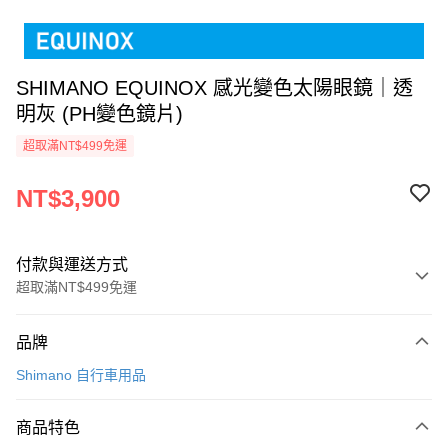
SHIMANO EQUINOX 感光變色太陽眼鏡｜透
明灰 (PH變色鏡片)
超取滿NT$499免運
NT$3,900
付款與運送方式
超取滿NT$499免運
付款方式
品牌
信用卡一次付款
Shimano 自行車用品
超商取貨付款
商品特色
LINE Pay