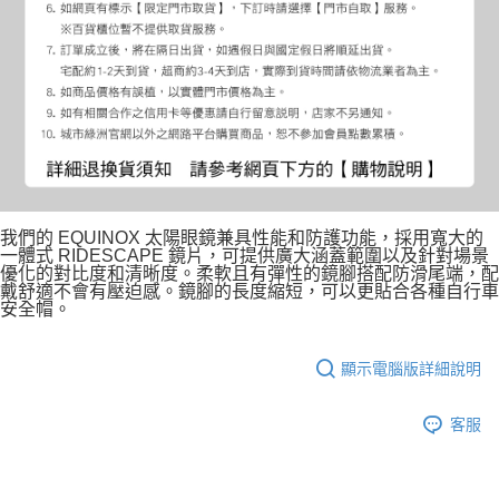
我們的 EQUINOX 太陽眼鏡兼具性能和防護功能，採用寬大的
一體式 RIDESCAPE 鏡片，可提供廣大涵蓋範圍以及針對場景
優化的對比度和清晰度。柔軟且有彈性的鏡腳搭配防滑尾端，配
戴舒適不會有壓迫感。鏡腳的長度縮短，可以更貼合各種自行車
安全帽。
顯示電腦版詳細說明
客服