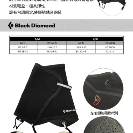
５．嚴禁一人註冊多個帳號或使用他人資訊註冊。若發現惡意使用之情形，
恩沛科技股份有限公司將有權停止該用戶之使用額度並採取法律行動。