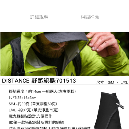
全家取貨付款
１．於結帳方式選擇「AFTEE先享後付」後，將跳轉至「AFTEE先享後付」
每筆NT$60，滿NT$499(含以上)免運費
結帳頁面，進行簡訊認證並確認金額後，即可完成結帳。
２．訂單成立數日內，您將收到繳費通知簡訊。
詳細說明
相關推薦
7-11取貨付款
３．收到繳費通知簡訊後14天內，點擊此簡訊中的連結，可透過四大超商／
ATM／網路銀行／等多元方式進行付款，方視為交易完成。
每筆NT$60，滿NT$799(含以上)免運費
※ 請注意：結帳手續完成當下不需立刻繳費，但若您需要取消訂單，請聯絡
購買商品的店家。未經商家同意取消之訂單仍視為有效，需透過AFTEE先享
宅配
後付繳納相關費用。
每筆NT$100，滿NT$799(含以上)免運費
※ 交易是否成功請以「AFTEE先享後付 」之結帳頁面顯示為準，若有關於
是否繳費成功／繳費後需取消欲退款等相關疑問，請聯繫「AFTEE先享後付
客戶支援中心」
https://netprotections.freshdesk.com/support/home
付款後門市自取
免運費
【注意事項】
１．透過由恩沛科技股份有限公司提供之「AFTEE先享後付」服務完成之交
貨到付款
易，需依本服務之必要範圍內提供個人資料，並將交易相關給付款項請求債
權轉讓予恩沛科技股份有限公司。
每筆NT$130，滿NT$3,000(含以上)免運費
２．關於個人資料處理事宜，請瀏覽以下網址：
https://aftee.tw/terms/#terms3
３．未成年的使用者請事先徵得法定代理人或監護人之同意方可使用
「AFTEE先享後付」，若未經同意申辦者引起之損失，本公司不負相關責
任。
４．使用「AFTEE先享後付」時，將依據個別帳號之用戶狀況，依本公司即
時審查核予不同之上限額度；若仍有額度不足之情形，本公司將視審查結果
請求用戶進行身份認證。