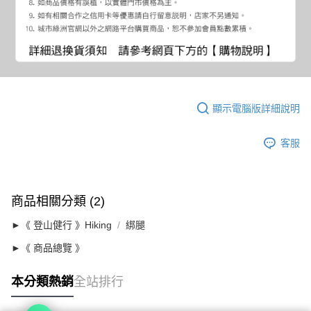
顯示電腦版詳細說明
客服
商品相關分類 (2)
►《 登山健行 》Hiking
綁腿
►《 商品總覽 》
本分類熱銷
全站排行