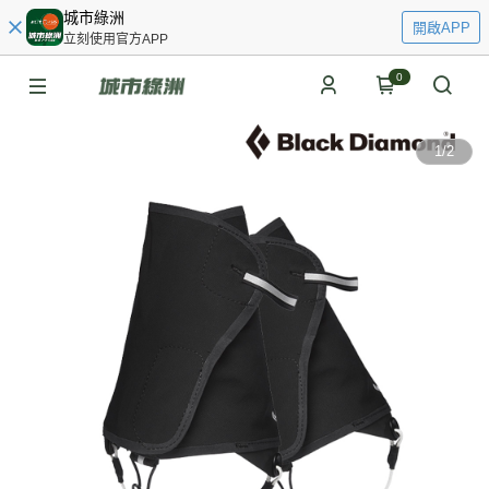
城市綠洲
開啟APP
立刻使用官方APP
0
1
/
2