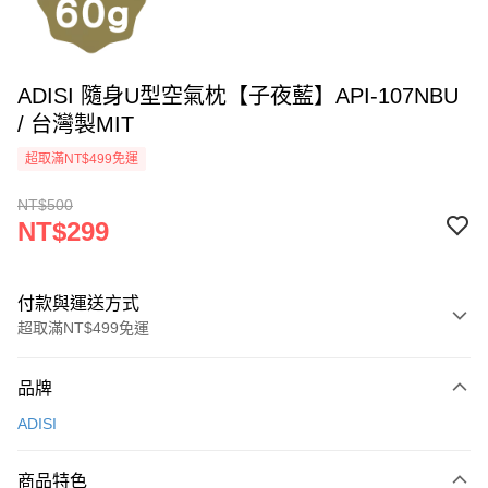
ADISI 隨身U型空氣枕【子夜藍】API-107NBU
/ 台灣製MIT
超取滿NT$499免運
NT$500
NT$299
付款與運送方式
超取滿NT$499免運
付款方式
品牌
信用卡一次付款
ADISI
超商取貨付款
商品特色
LINE Pay