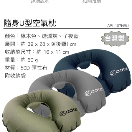
詳細說明
相關推薦
每筆NT$60，滿NT$799(含以上)免運費
３．收到繳費通知簡訊後14天內，點擊此簡訊中的連結，可透過四大超商／
ATM／網路銀行／等多元方式進行付款，方視為交易完成。
宅配
※ 請注意：結帳手續完成當下不需立刻繳費，但若您需要取消訂單，請聯絡
每筆NT$100，滿NT$799(含以上)免運費
購買商品的店家。未經商家同意取消之訂單仍視為有效，需透過AFTEE先享
後付繳納相關費用。
付款後門市自取
※ 交易是否成功請以「AFTEE先享後付 」之結帳頁面顯示為準，若有關於
是否繳費成功／繳費後需取消欲退款等相關疑問，請聯繫「AFTEE先享後付
免運費
客戶支援中心」
https://netprotections.freshdesk.com/support/home
【注意事項】
１．透過由恩沛科技股份有限公司提供之「AFTEE先享後付」服務完成之交
易，需依本服務之必要範圍內提供個人資料，並將交易相關給付款項請求債
權轉讓予恩沛科技股份有限公司。
２．關於個人資料處理事宜，請瀏覽以下網址：
https://aftee.tw/terms/#terms3
３．未成年的使用者請事先徵得法定代理人或監護人之同意方可使用
「AFTEE先享後付」，若未經同意申辦者引起之損失，本公司不負相關責
任。
４．使用「AFTEE先享後付」時，將依據個別帳號之用戶狀況，依本公司即
時審查核予不同之上限額度；若仍有額度不足之情形，本公司將視審查結果
請求用戶進行身份認證。
５．嚴禁一人註冊多個帳號或使用他人資訊註冊。若發現惡意使用之情形，
恩沛科技股份有限公司將有權停止該用戶之使用額度並採取法律行動。