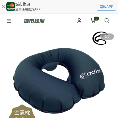
城市綠洲
開啟APP
立刻使用官方APP
0
1
/
3