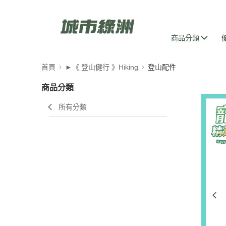
商品分類
首頁
►《 登山健行 》Hiking
登山配件
商品分類
所有分類