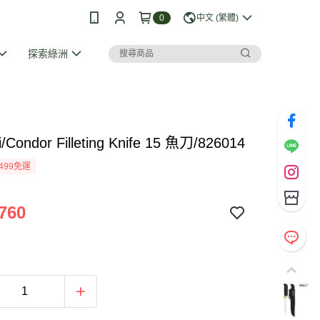
0
中文 (繁體)
探索綠洲
ni/Condor Filleting Knife 15 魚刀/826014
499免運
760