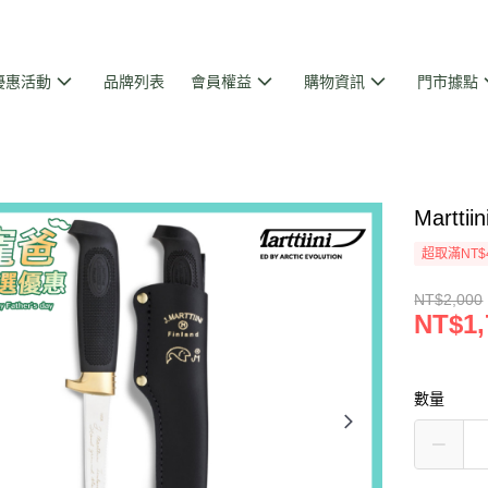
優惠活動
品牌列表
會員權益
購物資訊
門市據點
Marttii
超取滿NT$
NT$2,000
NT$1,
數量