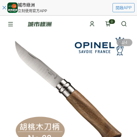
城市綠洲
開啟APP
立刻使用官方APP
0
1
/
4