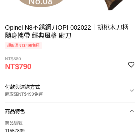
Opinel N8不銹鋼刀OPI 002022｜胡桃木刀柄
隨身攜帶 經典風格 廚刀
超取滿NT$499免運
NT$880
NT$790
付款與運送方式
超取滿NT$499免運
付款方式
商品特色
信用卡一次付款
商品編號
超商取貨付款
11557839
LINE Pay