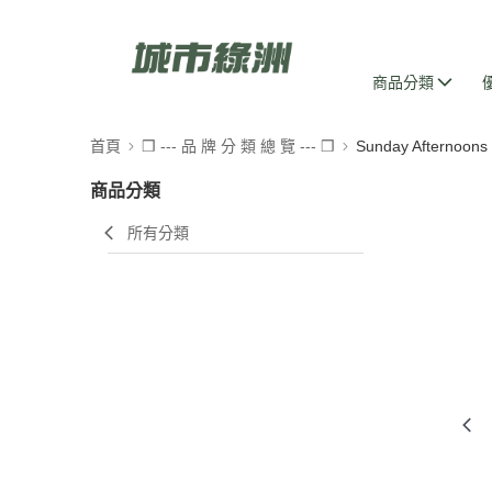
商品分類
首頁
❒ --- 品 牌 分 類 總 覽 --- ❒
Sunday Afternoo
商品分類
所有分類