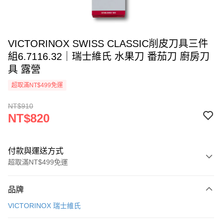
VICTORINOX SWISS CLASSIC削皮刀具三件
組6.7116.32｜瑞士維氏 水果刀 番茄刀 廚房刀
具 露營
超取滿NT$499免運
NT$910
NT$820
付款與運送方式
超取滿NT$499免運
付款方式
品牌
信用卡一次付款
VICTORINOX 瑞士維氏
超商取貨付款