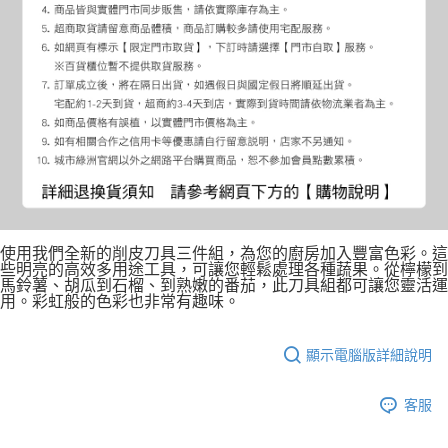
使用我們全新的削皮刀具三件組，為您的廚房加入豐富色彩。這
些明亮的高效多用途工具，可讓您輕鬆處理各種蔬果。從檸檬到
馬鈴薯、胡瓜到石榴、到熟嫩的番茄，此刀具組都可讓您靈活運
用。彩虹般的色彩也非常有趣味。
顯示電腦版詳細說明
客服