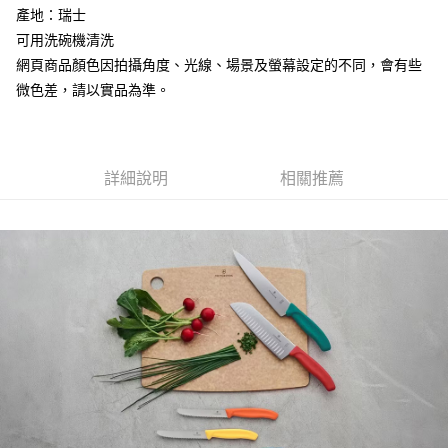
每筆NT$60，滿NT$499(含以上)免運費
結帳頁面，進行簡訊認證並確認金額後，即可完成結帳。
產地：瑞士
２．訂單成立數日內，您將收到繳費通知簡訊。
7-11取貨付款
可用洗碗機清洗
３．收到繳費通知簡訊後14天內，點擊此簡訊中的連結，可透過四大超商／
ATM／網路銀行／等多元方式進行付款，方視為交易完成。
網頁商品顏色因拍攝角度、光線、場景及螢幕設定的不同，會有些
每筆NT$60，滿NT$799(含以上)免運費
※ 請注意：結帳手續完成當下不需立刻繳費，但若您需要取消訂單，請聯絡
微色差，請以實品為準。
購買商品的店家。未經商家同意取消之訂單仍視為有效，需透過AFTEE先享
宅配
後付繳納相關費用。
每筆NT$100，滿NT$799(含以上)免運費
※ 交易是否成功請以「AFTEE先享後付 」之結帳頁面顯示為準，若有關於
是否繳費成功／繳費後需取消欲退款等相關疑問，請聯繫「AFTEE先享後付
客戶支援中心」
https://netprotections.freshdesk.com/support/home
付款後門市自取
詳細說明
相關推薦
免運費
【注意事項】
１．透過由恩沛科技股份有限公司提供之「AFTEE先享後付」服務完成之交
貨到付款
易，需依本服務之必要範圍內提供個人資料，並將交易相關給付款項請求債
權轉讓予恩沛科技股份有限公司。
每筆NT$130，滿NT$3,000(含以上)免運費
２．關於個人資料處理事宜，請瀏覽以下網址：
https://aftee.tw/terms/#terms3
３．未成年的使用者請事先徵得法定代理人或監護人之同意方可使用
「AFTEE先享後付」，若未經同意申辦者引起之損失，本公司不負相關責
任。
４．使用「AFTEE先享後付」時，將依據個別帳號之用戶狀況，依本公司即
時審查核予不同之上限額度；若仍有額度不足之情形，本公司將視審查結果
請求用戶進行身份認證。
５．嚴禁一人註冊多個帳號或使用他人資訊註冊。若發現惡意使用之情形，
恩沛科技股份有限公司將有權停止該用戶之使用額度並採取法律行動。