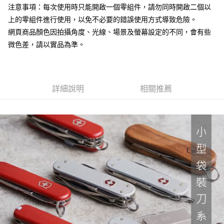
7-11取貨付款
注意事項：每次使用時只能開啟一個零組件，請勿同時開啟二個以
３．收到繳費通知簡訊後14天內，點擊此簡訊中的連結，可透過四大超商／
ATM／網路銀行／等多元方式進行付款，方視為交易完成。
上的零組件進行使用，以免不必要的錯誤使用方式導致危險。
每筆NT$60，滿NT$799(含以上)免運費
※ 請注意：結帳手續完成當下不需立刻繳費，但若您需要取消訂單，請聯絡
網頁商品顏色因拍攝角度、光線、場景及螢幕設定的不同，會有些
購買商品的店家。未經商家同意取消之訂單仍視為有效，需透過AFTEE先享
宅配
後付繳納相關費用。
微色差，請以實品為準。
每筆NT$100，滿NT$799(含以上)免運費
※ 交易是否成功請以「AFTEE先享後付 」之結帳頁面顯示為準，若有關於
是否繳費成功／繳費後需取消欲退款等相關疑問，請聯繫「AFTEE先享後付
客戶支援中心」
https://netprotections.freshdesk.com/support/home
付款後門市自取
免運費
【注意事項】
詳細說明
相關推薦
１．透過由恩沛科技股份有限公司提供之「AFTEE先享後付」服務完成之交
貨到付款
易，需依本服務之必要範圍內提供個人資料，並將交易相關給付款項請求債
權轉讓予恩沛科技股份有限公司。
每筆NT$130，滿NT$3,000(含以上)免運費
２．關於個人資料處理事宜，請瀏覽以下網址：
https://aftee.tw/terms/#terms3
３．未成年的使用者請事先徵得法定代理人或監護人之同意方可使用
「AFTEE先享後付」，若未經同意申辦者引起之損失，本公司不負相關責
任。
４．使用「AFTEE先享後付」時，將依據個別帳號之用戶狀況，依本公司即
時審查核予不同之上限額度；若仍有額度不足之情形，本公司將視審查結果
請求用戶進行身份認證。
５．嚴禁一人註冊多個帳號或使用他人資訊註冊。若發現惡意使用之情形，
恩沛科技股份有限公司將有權停止該用戶之使用額度並採取法律行動。