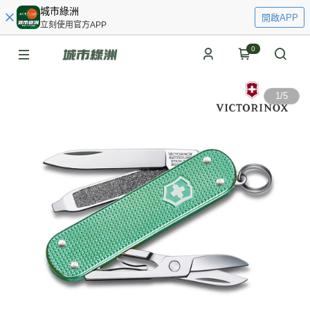
城市綠洲
開啟APP
立刻使用官方APP
0
1
/
5