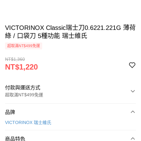
VICTORINOX Classic瑞士刀0.6221.221G 薄荷
綠 / 口袋刀 5種功能 瑞士維氏
超取滿NT$499免運
NT$1,360
NT$1,220
付款與運送方式
超取滿NT$499免運
付款方式
品牌
信用卡一次付款
VICTORINOX 瑞士維氏
超商取貨付款
商品特色
LINE Pay