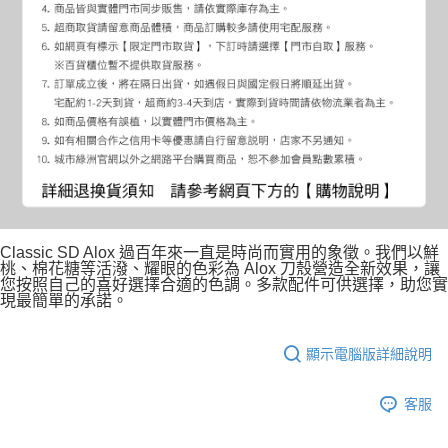
Classic SD Alox 過百年來一直是時尚而實用的象徵。我們以鮮
桃、棉花糖等活潑、耀眼的色彩為 Alox 刀殼營造全新效果，讓
您按照自己的喜好選擇合適的色調。多款配件可供選擇，助您實
現最簡單的承諾。
顯示電腦版詳細說明
客服