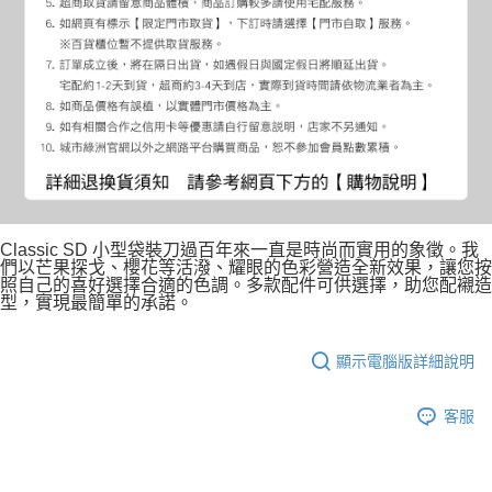
Classic SD 小型袋裝刀過百年來一直是時尚而實用的象徵。我
們以芒果探戈、櫻花等活潑、耀眼的色彩營造全新效果，讓您按
照自己的喜好選擇合適的色調。多款配件可供選擇，助您配襯造
型，實現最簡單的承諾。
顯示電腦版詳細說明
客服