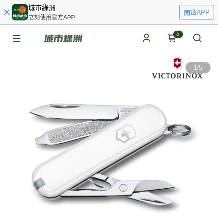
城市綠洲
開啟APP
立刻使用官方APP
0
1
/
5