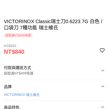
VICTORINOX Classic瑞士刀0.6223.7G 白色 /
口袋刀 7種功能 瑞士維氏
超取滿NT$499免運
NT$930
NT$840
付款與運送方式
超取滿NT$499免運
付款方式
品牌
信用卡一次付款
VICTORINOX 瑞士維氏
超商取貨付款
商品特色
LINE Pay