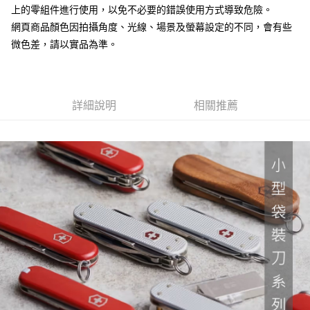
7-11取貨付款
上的零組件進行使用，以免不必要的錯誤使用方式導致危險。
３．收到繳費通知簡訊後14天內，點擊此簡訊中的連結，可透過四大超商／
ATM／網路銀行／等多元方式進行付款，方視為交易完成。
網頁商品顏色因拍攝角度、光線、場景及螢幕設定的不同，會有些
每筆NT$60，滿NT$799(含以上)免運費
※ 請注意：結帳手續完成當下不需立刻繳費，但若您需要取消訂單，請聯絡
微色差，請以實品為準。
購買商品的店家。未經商家同意取消之訂單仍視為有效，需透過AFTEE先享
宅配
後付繳納相關費用。
每筆NT$100，滿NT$799(含以上)免運費
※ 交易是否成功請以「AFTEE先享後付 」之結帳頁面顯示為準，若有關於
是否繳費成功／繳費後需取消欲退款等相關疑問，請聯繫「AFTEE先享後付
客戶支援中心」
https://netprotections.freshdesk.com/support/home
付款後門市自取
詳細說明
相關推薦
免運費
【注意事項】
１．透過由恩沛科技股份有限公司提供之「AFTEE先享後付」服務完成之交
貨到付款
易，需依本服務之必要範圍內提供個人資料，並將交易相關給付款項請求債
權轉讓予恩沛科技股份有限公司。
每筆NT$130，滿NT$3,000(含以上)免運費
２．關於個人資料處理事宜，請瀏覽以下網址：
https://aftee.tw/terms/#terms3
３．未成年的使用者請事先徵得法定代理人或監護人之同意方可使用
「AFTEE先享後付」，若未經同意申辦者引起之損失，本公司不負相關責
任。
４．使用「AFTEE先享後付」時，將依據個別帳號之用戶狀況，依本公司即
時審查核予不同之上限額度；若仍有額度不足之情形，本公司將視審查結果
請求用戶進行身份認證。
５．嚴禁一人註冊多個帳號或使用他人資訊註冊。若發現惡意使用之情形，
恩沛科技股份有限公司將有權停止該用戶之使用額度並採取法律行動。