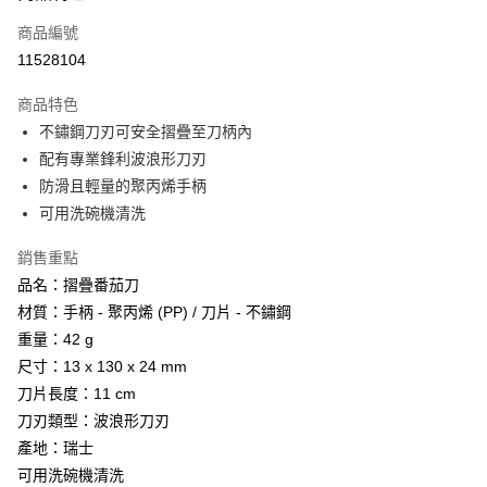
商品編號
Apple Pay
11528104
街口支付
商品特色
悠遊付
不鏽鋼刀刃可安全摺疊至刀柄內
Google Pay
配有專業鋒利波浪形刀刃
防滑且輕量的聚丙烯手柄
全盈+PAY
可用洗碗機清洗
AFTEE先享後付
銷售重點
相關說明
品名：摺疊番茄刀
【關於「AFTEE先享後付」】
ATM付款
AFTEE先享後付是「在收到商品之後才付款」的支付方式。 讓您購物簡單
材質：手柄 - 聚丙烯 (PP) / 刀片 - 不鏽鋼
便利好安心！
重量：42 g
貨到付款
１．簡單：不需註冊會員、不需綁卡、不需儲值。
２．便利：只要手機號碼，簡訊認證，即可結帳。
尺寸：13 x 130 x 24 mm
３．安心：先確認商品／服務後，再付款。
刀片長度：11 cm
運送方式
刀刃類型：波浪形刀刃
【「AFTEE先享後付」結帳流程】
全家取貨付款
１．於結帳方式選擇「AFTEE先享後付」後，將跳轉至「AFTEE先享後付」
產地：瑞士
每筆NT$60，滿NT$499(含以上)免運費
結帳頁面，進行簡訊認證並確認金額後，即可完成結帳。
可用洗碗機清洗
２．訂單成立數日內，您將收到繳費通知簡訊。