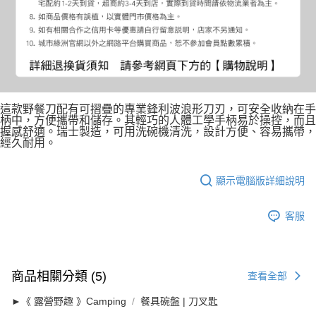
這款野餐刀配有可摺疊的專業鋒利波浪形刀刃，可安全收納在手
柄中，方便攜帶和儲存。其輕巧的人體工學手柄易於操控，而且
握感舒適。瑞士製造，可用洗碗機清洗，設計方便、容易攜帶，
經久耐用。
顯示電腦版詳細說明
客服
商品相關分類 (5)
查看全部
►《 露營野趣 》Camping
餐具碗盤 | 刀叉匙