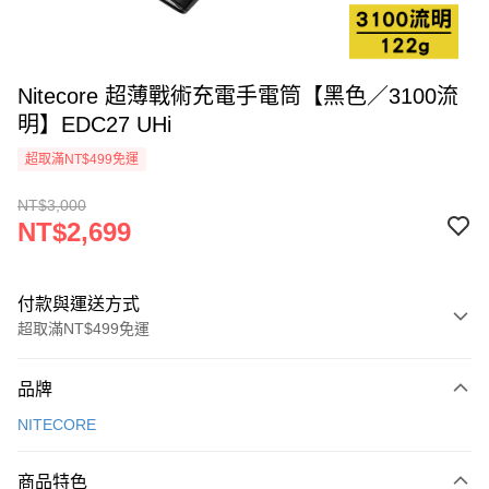
Nitecore 超薄戰術充電手電筒【黑色／3100流
明】EDC27 UHi
超取滿NT$499免運
NT$3,000
NT$2,699
付款與運送方式
超取滿NT$499免運
付款方式
品牌
信用卡一次付款
NITECORE
超商取貨付款
商品特色
LINE Pay