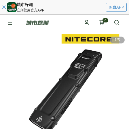
城市綠洲
開啟APP
立刻使用官方APP
0
1
/
5