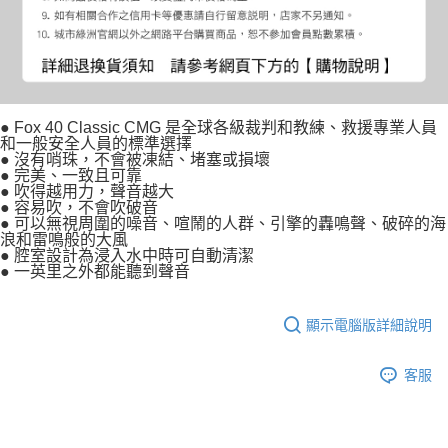
● Fox 40 Classic CMG 是全球各級裁判和教練、救援專業人員
和一般安全人員的標準選擇
● 沒有哨珠，不會被凍結、堵塞或損壞
● 完美、一致且可靠
● 吹得越用力，聲音越大
● 容易吹，不會吹破音
● 可以無視周圍的噪音、喧鬧的人群、引擎的轟鳴聲、破碎的海
浪和雷鳴般的大風
● 腔室設計為浸入水中時可自動清潔
● 一英里之外都能聽到聲音
顯示電腦版詳細說明
客服