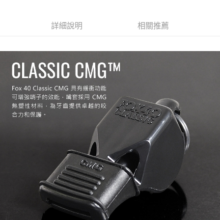
7-11取貨付款
３．收到繳費通知簡訊後14天內，點擊此簡訊中的連結，可透過四大超商／
ATM／網路銀行／等多元方式進行付款，方視為交易完成。
每筆NT$60，滿NT$799(含以上)免運費
※ 請注意：結帳手續完成當下不需立刻繳費，但若您需要取消訂單，請聯絡
詳細說明
相關推薦
購買商品的店家。未經商家同意取消之訂單仍視為有效，需透過AFTEE先享
宅配
後付繳納相關費用。
每筆NT$100，滿NT$799(含以上)免運費
※ 交易是否成功請以「AFTEE先享後付 」之結帳頁面顯示為準，若有關於
是否繳費成功／繳費後需取消欲退款等相關疑問，請聯繫「AFTEE先享後付
客戶支援中心」
https://netprotections.freshdesk.com/support/home
付款後門市自取
免運費
【注意事項】
１．透過由恩沛科技股份有限公司提供之「AFTEE先享後付」服務完成之交
貨到付款
易，需依本服務之必要範圍內提供個人資料，並將交易相關給付款項請求債
權轉讓予恩沛科技股份有限公司。
每筆NT$130，滿NT$3,000(含以上)免運費
２．關於個人資料處理事宜，請瀏覽以下網址：
https://aftee.tw/terms/#terms3
３．未成年的使用者請事先徵得法定代理人或監護人之同意方可使用
「AFTEE先享後付」，若未經同意申辦者引起之損失，本公司不負相關責
任。
４．使用「AFTEE先享後付」時，將依據個別帳號之用戶狀況，依本公司即
時審查核予不同之上限額度；若仍有額度不足之情形，本公司將視審查結果
請求用戶進行身份認證。
５．嚴禁一人註冊多個帳號或使用他人資訊註冊。若發現惡意使用之情形，
恩沛科技股份有限公司將有權停止該用戶之使用額度並採取法律行動。