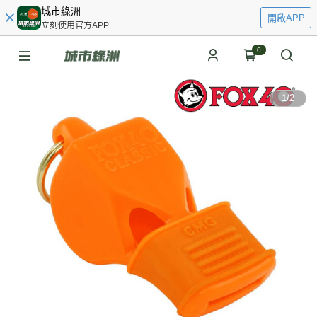
城市綠洲
開啟APP
立刻使用官方APP
0
1
/
2