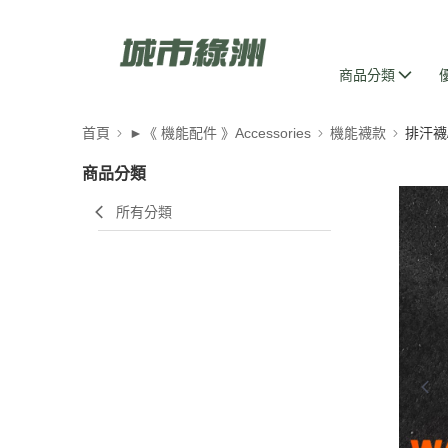
商品分類
首頁
►《 機能配件 》Accessories
機能襪款
排汗襪
商品分類
所有分類