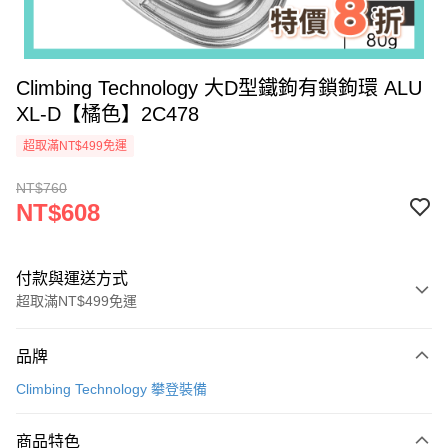
Climbing Technology 大D型鐵鉤有鎖鉤環 ALU
XL-D【橘色】2C478
超取滿NT$499免運
NT$760
NT$608
付款與運送方式
超取滿NT$499免運
付款方式
品牌
信用卡一次付款
Climbing Technology 攀登裝備
超商取貨付款
商品特色
LINE Pay