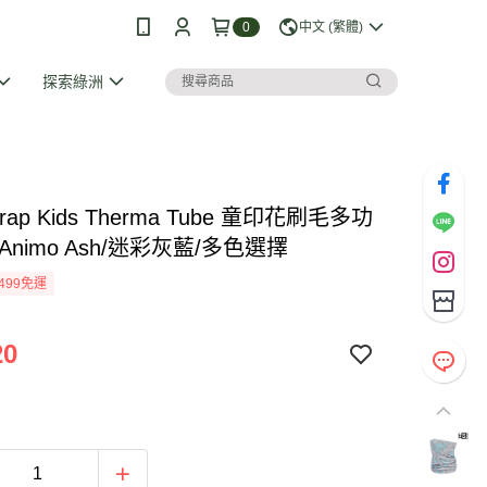
0
中文 (繁體)
探索綠洲
Strap Kids Therma Tube 童印花刷毛多功
Animo Ash/迷彩灰藍/多色選擇
499免運
20