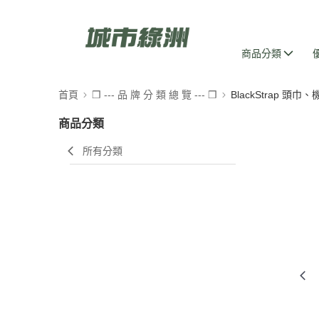
商品分類
首頁
❒ --- 品 牌 分 類 總 覽 --- ❒
BlackStrap 頭巾
商品分類
所有分類