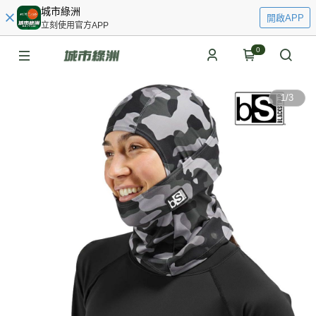
城市綠洲
開啟APP
立刻使用官方APP
0
1
/
3