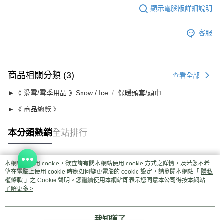
顯示電腦版詳細說明
客服
商品相關分類 (3)
查看全部
►《 滑雪/雪季用品 》Snow / Ice
保暖頭套/頭巾
►《 商品總覽 》
本分類熱銷
全站排行
本網站中使用 cookie，欲查詢有關本網站使用 cookie 方式之詳情，及若您不希
熱門標籤
望在電腦上使用 cookie 時應如何變更電腦的 cookie 設定，請參閱本網站「
隱私
權條款
」之 Cookie 聲明。您繼續使用本網站即表示您同意本公司得按本網站使
用條款之 Cookie 聲明使用 cookie。
了解更多 >
我知道了