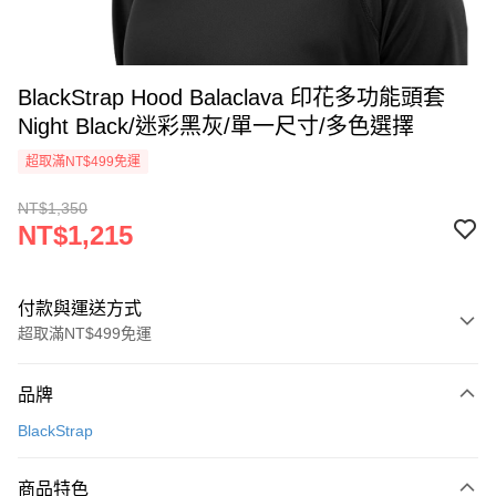
BlackStrap Hood Balaclava 印花多功能頭套
Night Black/迷彩黑灰/單一尺寸/多色選擇
超取滿NT$499免運
NT$1,350
NT$1,215
付款與運送方式
超取滿NT$499免運
付款方式
品牌
信用卡一次付款
BlackStrap
超商取貨付款
商品特色
LINE Pay