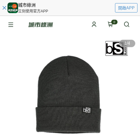
城市綠洲
開啟APP
立刻使用官方APP
0
1
/
4