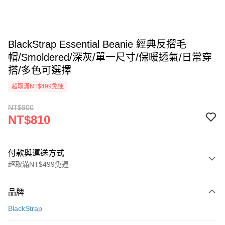
BlackStrap Essential Beanie 經典反摺毛
帽/Smoldered/深灰/單一尺寸/保暖透氣/日常穿
搭/多色可選擇
超取滿NT$499免運
NT$900
NT$810
付款與運送方式
超取滿NT$499免運
付款方式
品牌
信用卡一次付款
BlackStrap
超商取貨付款