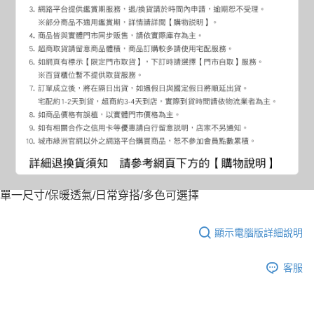
單一尺寸/保暖透氣/日常穿搭/多色可選擇
顯示電腦版詳細說明
客服