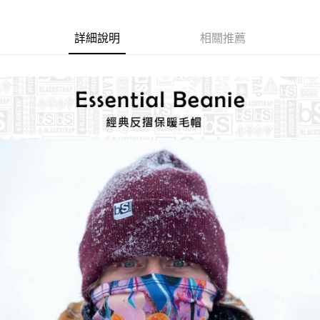
每筆NT$60，滿NT$499(含以上)免運費
結帳頁面，進行簡訊認證並確認金額後，即可完成結帳。
２．訂單成立數日內，您將收到繳費通知簡訊。
7-11取貨付款
３．收到繳費通知簡訊後14天內，點擊此簡訊中的連結，可透過四大超商／
詳細說明
相關推薦
ATM／網路銀行／等多元方式進行付款，方視為交易完成。
每筆NT$60，滿NT$799(含以上)免運費
※ 請注意：結帳手續完成當下不需立刻繳費，但若您需要取消訂單，請聯絡
購買商品的店家。未經商家同意取消之訂單仍視為有效，需透過AFTEE先享
宅配
後付繳納相關費用。
每筆NT$100，滿NT$799(含以上)免運費
※ 交易是否成功請以「AFTEE先享後付 」之結帳頁面顯示為準，若有關於
是否繳費成功／繳費後需取消欲退款等相關疑問，請聯繫「AFTEE先享後付
客戶支援中心」
https://netprotections.freshdesk.com/support/home
付款後門市自取
免運費
【注意事項】
１．透過由恩沛科技股份有限公司提供之「AFTEE先享後付」服務完成之交
貨到付款
易，需依本服務之必要範圍內提供個人資料，並將交易相關給付款項請求債
權轉讓予恩沛科技股份有限公司。
每筆NT$130，滿NT$3,000(含以上)免運費
２．關於個人資料處理事宜，請瀏覽以下網址：
https://aftee.tw/terms/#terms3
３．未成年的使用者請事先徵得法定代理人或監護人之同意方可使用
「AFTEE先享後付」，若未經同意申辦者引起之損失，本公司不負相關責
任。
４．使用「AFTEE先享後付」時，將依據個別帳號之用戶狀況，依本公司即
時審查核予不同之上限額度；若仍有額度不足之情形，本公司將視審查結果
請求用戶進行身份認證。
５．嚴禁一人註冊多個帳號或使用他人資訊註冊。若發現惡意使用之情形，
恩沛科技股份有限公司將有權停止該用戶之使用額度並採取法律行動。