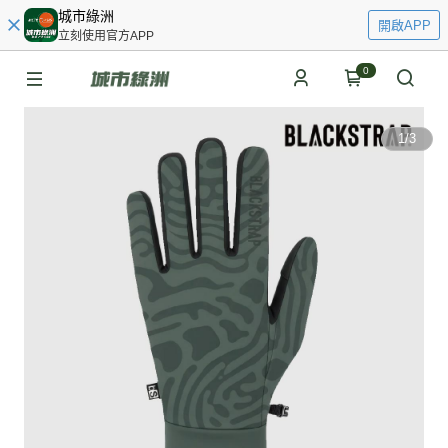
城市綠洲
開啟APP
立刻使用官方APP
0
1
/
3