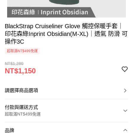
BlackStrap Cruiseliner Glove 觸控保暖手套｜
印花森綠Inprint Obsidian(M-XL)｜透氣 防滑 可
操作3C
超取滿NT$499免運
NT$1,280
NT$1,150
請選擇商品選項
付款與運送方式
超取滿NT$499免運
付款方式
品牌