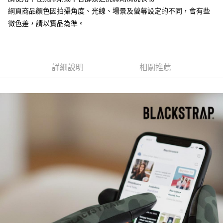
網頁商品顏色因拍攝角度、光線、場景及螢幕設定的不同，會有些
【「AFTEE先享後付」結帳流程】
全家取貨付款
１．於結帳方式選擇「AFTEE先享後付」後，將跳轉至「AFTEE先享後付」
微色差，請以實品為準。
每筆NT$60，滿NT$499(含以上)免運費
結帳頁面，進行簡訊認證並確認金額後，即可完成結帳。
２．訂單成立數日內，您將收到繳費通知簡訊。
7-11取貨付款
３．收到繳費通知簡訊後14天內，點擊此簡訊中的連結，可透過四大超商／
ATM／網路銀行／等多元方式進行付款，方視為交易完成。
每筆NT$60，滿NT$799(含以上)免運費
※ 請注意：結帳手續完成當下不需立刻繳費，但若您需要取消訂單，請聯絡
詳細說明
相關推薦
購買商品的店家。未經商家同意取消之訂單仍視為有效，需透過AFTEE先享
宅配
後付繳納相關費用。
每筆NT$100，滿NT$799(含以上)免運費
※ 交易是否成功請以「AFTEE先享後付 」之結帳頁面顯示為準，若有關於
是否繳費成功／繳費後需取消欲退款等相關疑問，請聯繫「AFTEE先享後付
客戶支援中心」
https://netprotections.freshdesk.com/support/home
付款後門市自取
免運費
【注意事項】
１．透過由恩沛科技股份有限公司提供之「AFTEE先享後付」服務完成之交
貨到付款
易，需依本服務之必要範圍內提供個人資料，並將交易相關給付款項請求債
權轉讓予恩沛科技股份有限公司。
每筆NT$130，滿NT$3,000(含以上)免運費
２．關於個人資料處理事宜，請瀏覽以下網址：
https://aftee.tw/terms/#terms3
３．未成年的使用者請事先徵得法定代理人或監護人之同意方可使用
「AFTEE先享後付」，若未經同意申辦者引起之損失，本公司不負相關責
任。
４．使用「AFTEE先享後付」時，將依據個別帳號之用戶狀況，依本公司即
時審查核予不同之上限額度；若仍有額度不足之情形，本公司將視審查結果