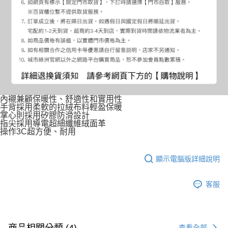
內襯兼顧保暖性、舒適性和實用性
手背採用柔軟的拉絨布料輕盈保暖
掌心則採用矽膠防滑設計
指尖採用導電超細纖維絨面革
操作3C超方便、耐用
顯示電腦版詳細說明
客服
商品相關分類 (4)
查看全部