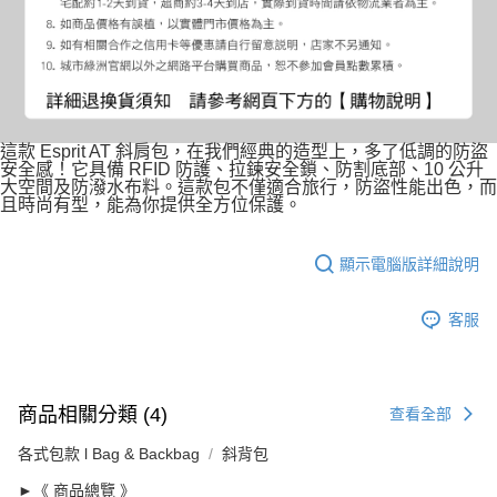
這款 Esprit AT 斜肩包，在我們經典的造型上，多了低調的防盜
安全感！它具備 RFID 防護、拉鍊安全鎖、防割底部、10 公升
大空間及防潑水布料。這款包不僅適合旅行，防盜性能出色，而
且時尚有型，能為你提供全方位保護。
顯示電腦版詳細說明
客服
商品相關分類 (4)
查看全部
各式包款 l Bag & Backbag
斜背包
►《 商品總覽 》