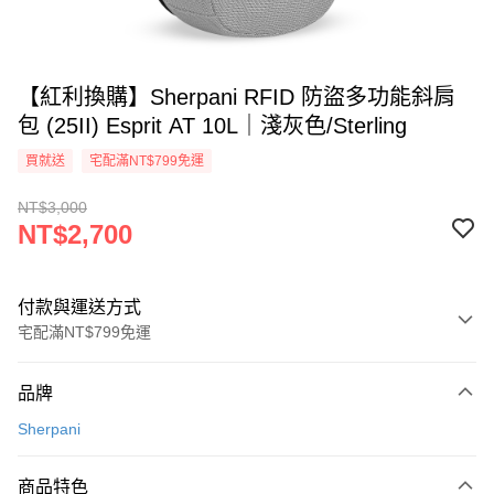
【紅利換購】Sherpani RFID 防盜多功能斜肩
包 (25II) Esprit AT 10L｜淺灰色/Sterling
買就送
宅配滿NT$799免運
NT$3,000
NT$2,700
付款與運送方式
宅配滿NT$799免運
付款方式
品牌
信用卡一次付款
Sherpani
LINE Pay
商品特色
Apple Pay