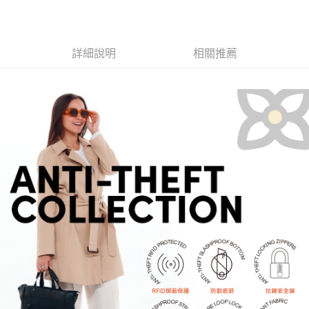
免運費
※ 請注意：結帳手續完成當下不需立刻繳費，但若您需要取消訂單，請聯絡
購買商品的店家。未經商家同意取消之訂單仍視為有效，需透過AFTEE先享
貨到付款
後付繳納相關費用。
每筆NT$130，滿NT$3,000(含以上)免運費
※ 交易是否成功請以「AFTEE先享後付 」之結帳頁面顯示為準，若有關於
詳細說明
相關推薦
是否繳費成功／繳費後需取消欲退款等相關疑問，請聯繫「AFTEE先享後付
客戶支援中心」
https://netprotections.freshdesk.com/support/home
【注意事項】
１．透過由恩沛科技股份有限公司提供之「AFTEE先享後付」服務完成之交
易，需依本服務之必要範圍內提供個人資料，並將交易相關給付款項請求債
權轉讓予恩沛科技股份有限公司。
２．關於個人資料處理事宜，請瀏覽以下網址：
https://aftee.tw/terms/#terms3
３．未成年的使用者請事先徵得法定代理人或監護人之同意方可使用
「AFTEE先享後付」，若未經同意申辦者引起之損失，本公司不負相關責
任。
４．使用「AFTEE先享後付」時，將依據個別帳號之用戶狀況，依本公司即
時審查核予不同之上限額度；若仍有額度不足之情形，本公司將視審查結果
請求用戶進行身份認證。
５．嚴禁一人註冊多個帳號或使用他人資訊註冊。若發現惡意使用之情形，
恩沛科技股份有限公司將有權停止該用戶之使用額度並採取法律行動。