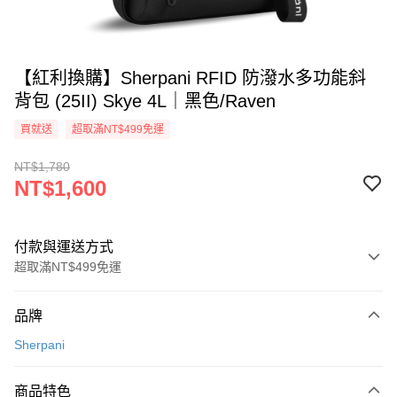
【紅利換購】Sherpani RFID 防潑水多功能斜
背包 (25II) Skye 4L｜黑色/Raven
買就送
超取滿NT$499免運
NT$1,780
NT$1,600
付款與運送方式
超取滿NT$499免運
付款方式
品牌
信用卡一次付款
Sherpani
超商取貨付款
商品特色
LINE Pay