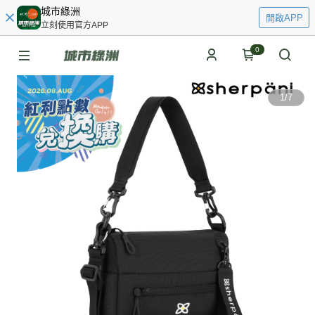
城市綠洲
開啟APP
立刻使用官方APP
0
1
/
7