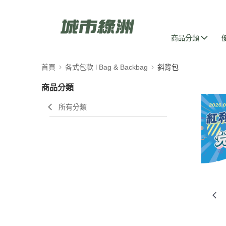
商品分類
首頁
各式包款 l Bag & Backbag
斜背包
商品分類
所有分類