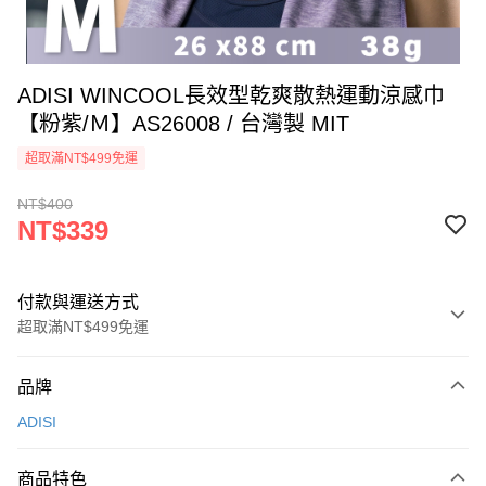
ADISI WINCOOL長效型乾爽散熱運動涼感巾
【粉紫/Ｍ】AS26008 / 台灣製 MIT
超取滿NT$499免運
NT$400
NT$339
付款與運送方式
超取滿NT$499免運
付款方式
品牌
信用卡一次付款
ADISI
超商取貨付款
商品特色
LINE Pay