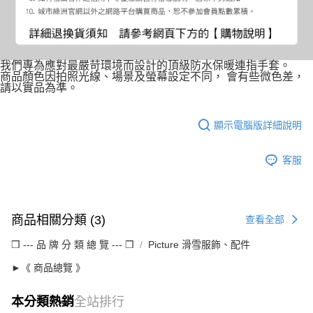
我們專為應對最嚴苛環境而設計的頂級防水保暖連指手套。
商品顏色因拍照光線、場景及螢幕設定不同， 會有些微色差，
請以實品為準。
顯示電腦版詳細說明
客服
商品相關分類 (3)
查看全部
❒ --- 品 牌 分 類 總 覽 --- ❒
Picture 滑雪服飾、配件
►《 商品總覽 》
本分類熱銷
全站排行