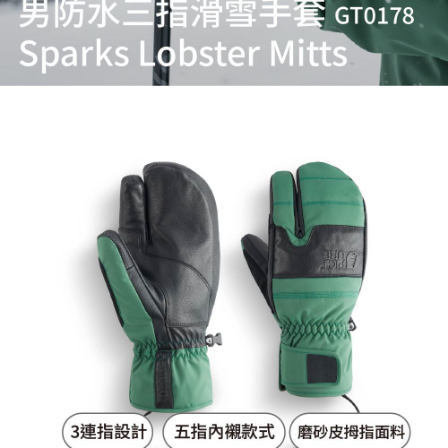
５．嚴禁一人註冊多個帳號或使用他人資訊註冊。若發現惡意使用之情形，
恩沛科技股份有限公司將有權停止該用戶之使用額度並採取法律行動。