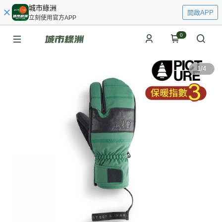
城市綠洲
開啟APP
立刻使用官方APP
0
1
/
4