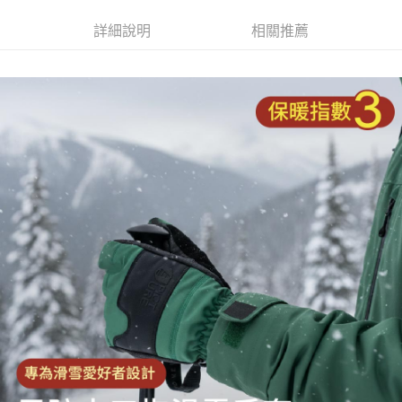
全家取貨付款
１．於結帳方式選擇「AFTEE先享後付」後，將跳轉至「AFTEE先享後付」
每筆NT$60，滿NT$499(含以上)免運費
詳細說明
相關推薦
結帳頁面，進行簡訊認證並確認金額後，即可完成結帳。
２．訂單成立數日內，您將收到繳費通知簡訊。
7-11取貨付款
３．收到繳費通知簡訊後14天內，點擊此簡訊中的連結，可透過四大超商／
ATM／網路銀行／等多元方式進行付款，方視為交易完成。
每筆NT$60，滿NT$799(含以上)免運費
※ 請注意：結帳手續完成當下不需立刻繳費，但若您需要取消訂單，請聯絡
購買商品的店家。未經商家同意取消之訂單仍視為有效，需透過AFTEE先享
宅配
後付繳納相關費用。
每筆NT$100，滿NT$799(含以上)免運費
※ 交易是否成功請以「AFTEE先享後付 」之結帳頁面顯示為準，若有關於
是否繳費成功／繳費後需取消欲退款等相關疑問，請聯繫「AFTEE先享後付
客戶支援中心」
https://netprotections.freshdesk.com/support/home
付款後門市自取
免運費
【注意事項】
１．透過由恩沛科技股份有限公司提供之「AFTEE先享後付」服務完成之交
貨到付款
易，需依本服務之必要範圍內提供個人資料，並將交易相關給付款項請求債
權轉讓予恩沛科技股份有限公司。
每筆NT$130，滿NT$3,000(含以上)免運費
２．關於個人資料處理事宜，請瀏覽以下網址：
https://aftee.tw/terms/#terms3
３．未成年的使用者請事先徵得法定代理人或監護人之同意方可使用
「AFTEE先享後付」，若未經同意申辦者引起之損失，本公司不負相關責
任。
４．使用「AFTEE先享後付」時，將依據個別帳號之用戶狀況，依本公司即
時審查核予不同之上限額度；若仍有額度不足之情形，本公司將視審查結果
請求用戶進行身份認證。