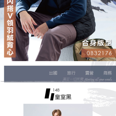
５．嚴禁一人註冊多個帳號或使用他人資訊註冊。若發現惡意使用之情形，
恩沛科技股份有限公司將有權停止該用戶之使用額度並採取法律行動。