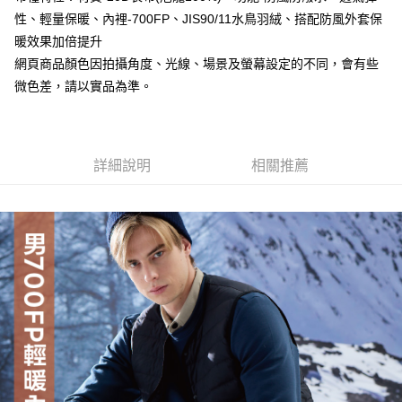
全家取貨付款
１．於結帳方式選擇「AFTEE先享後付」後，將跳轉至「AFTEE先享後付」
性、輕量保暖、內裡-700FP、JIS90/11水鳥羽絨、搭配防風外套保
每筆NT$60，滿NT$499(含以上)免運費
結帳頁面，進行簡訊認證並確認金額後，即可完成結帳。
暖效果加倍提升
２．訂單成立數日內，您將收到繳費通知簡訊。
7-11取貨付款
網頁商品顏色因拍攝角度、光線、場景及螢幕設定的不同，會有些
３．收到繳費通知簡訊後14天內，點擊此簡訊中的連結，可透過四大超商／
ATM／網路銀行／等多元方式進行付款，方視為交易完成。
微色差，請以實品為準。
每筆NT$60，滿NT$799(含以上)免運費
※ 請注意：結帳手續完成當下不需立刻繳費，但若您需要取消訂單，請聯絡
購買商品的店家。未經商家同意取消之訂單仍視為有效，需透過AFTEE先享
宅配
後付繳納相關費用。
每筆NT$100，滿NT$799(含以上)免運費
※ 交易是否成功請以「AFTEE先享後付 」之結帳頁面顯示為準，若有關於
是否繳費成功／繳費後需取消欲退款等相關疑問，請聯繫「AFTEE先享後付
詳細說明
相關推薦
客戶支援中心」
https://netprotections.freshdesk.com/support/home
付款後門市自取
免運費
【注意事項】
１．透過由恩沛科技股份有限公司提供之「AFTEE先享後付」服務完成之交
貨到付款
易，需依本服務之必要範圍內提供個人資料，並將交易相關給付款項請求債
權轉讓予恩沛科技股份有限公司。
每筆NT$130，滿NT$3,000(含以上)免運費
２．關於個人資料處理事宜，請瀏覽以下網址：
https://aftee.tw/terms/#terms3
３．未成年的使用者請事先徵得法定代理人或監護人之同意方可使用
「AFTEE先享後付」，若未經同意申辦者引起之損失，本公司不負相關責
任。
４．使用「AFTEE先享後付」時，將依據個別帳號之用戶狀況，依本公司即
時審查核予不同之上限額度；若仍有額度不足之情形，本公司將視審查結果
請求用戶進行身份認證。