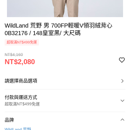
WildLand 荒野 男 700FP輕暖V領羽絨背心
0B32176 / 148皇室黑/ 大尺碼
超取滿NT$499免運
NT$4,160
NT$2,080
請選擇商品選項
付款與運送方式
超取滿NT$499免運
付款方式
品牌
信用卡一次付款
WildLand 荒野