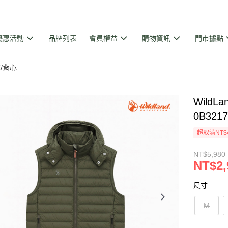
優惠活動
品牌列表
會員權益
購物資訊
門市據點
/背心
Wild
0B321
超取滿NT$
NT$5,980
NT$2,
尺寸
M