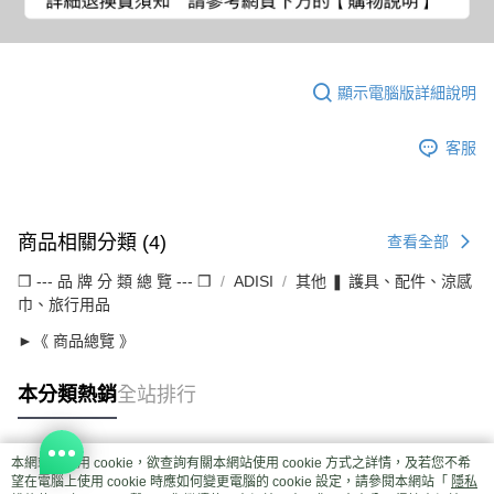
顯示電腦版詳細說明
客服
商品相關分類 (4)
查看全部
❒ --- 品 牌 分 類 總 覽 --- ❒
ADISI
其他 ❚ 護具、配件、涼感
巾、旅行用品
►《 商品總覽 》
本分類熱銷
全站排行
本網站中使用 cookie，欲查詢有關本網站使用 cookie 方式之詳情，及若您不希
熱門標籤
望在電腦上使用 cookie 時應如何變更電腦的 cookie 設定，請參閱本網站「
隱私