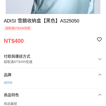
ADISI 雪鏡收納盒【黑色】AS25050
超取滿NT$499免運
NT$400
付款與運送方式
超取滿NT$499免運
付款方式
品牌
信用卡一次付款
ADISI
超商取貨付款
商品特色
LINE Pay
商品編號
Apple Pay