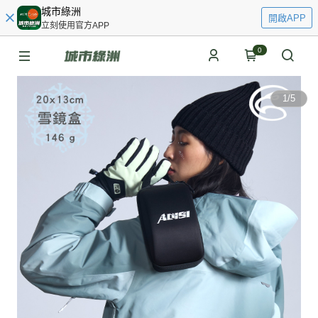
城市綠洲
開啟APP
立刻使用官方APP
0
1
/
5