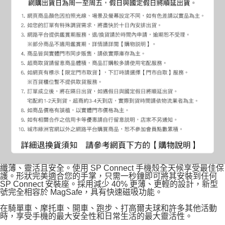
纖薄、靈活且安全。使用 SP Connect 手機殼全天候享受最佳保
護。形狀完美適合您的手掌，只需一秒鐘即可將其安裝到任何
SP Connect 安裝座。採用減少 40% 更薄、更輕的設計，新型
號完全相容於 MagSafe，具有快速磁吸功能。
在騎單車、摩托車、開車、跑步、打高爾夫球和許多其他活動
時，享受手機的最大安全性和日常生活的最大靈活性。