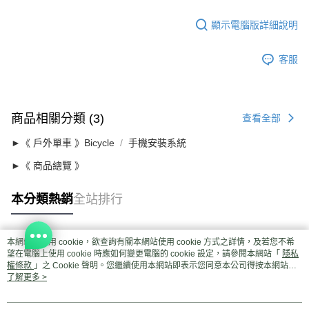
顯示電腦版詳細說明
客服
商品相關分類 (3)
查看全部
►《 戶外單車 》Bicycle
手機安裝系統
►《 商品總覽 》
本分類熱銷
全站排行
本網站中使用 cookie，欲查詢有關本網站使用 cookie 方式之詳情，及若您不希
熱門標籤
望在電腦上使用 cookie 時應如何變更電腦的 cookie 設定，請參閱本網站「
隱私
權條款
」之 Cookie 聲明。您繼續使用本網站即表示您同意本公司得按本網站使
用條款之 Cookie 聲明使用 cookie。
了解更多 >