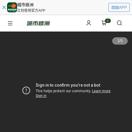
城市綠洲
開啟APP
立刻使用官方APP
0
1
/
5