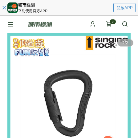
城市綠洲
開啟APP
立刻使用官方APP
0
1
/
2