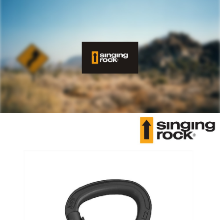
7-11取貨付款
３．收到繳費通知簡訊後14天內，點擊此簡訊中的連結，可透過四大超商／
ATM／網路銀行／等多元方式進行付款，方視為交易完成。
每筆NT$60，滿NT$799(含以上)免運費
※ 請注意：結帳手續完成當下不需立刻繳費，但若您需要取消訂單，請聯絡
購買商品的店家。未經商家同意取消之訂單仍視為有效，需透過AFTEE先享
宅配
後付繳納相關費用。
每筆NT$100，滿NT$799(含以上)免運費
※ 交易是否成功請以「AFTEE先享後付 」之結帳頁面顯示為準，若有關於
是否繳費成功／繳費後需取消欲退款等相關疑問，請聯繫「AFTEE先享後付
客戶支援中心」
https://netprotections.freshdesk.com/support/home
付款後門市自取
免運費
【注意事項】
１．透過由恩沛科技股份有限公司提供之「AFTEE先享後付」服務完成之交
貨到付款
易，需依本服務之必要範圍內提供個人資料，並將交易相關給付款項請求債
權轉讓予恩沛科技股份有限公司。
每筆NT$130，滿NT$3,000(含以上)免運費
２．關於個人資料處理事宜，請瀏覽以下網址：
https://aftee.tw/terms/#terms3
３．未成年的使用者請事先徵得法定代理人或監護人之同意方可使用
「AFTEE先享後付」，若未經同意申辦者引起之損失，本公司不負相關責
任。
４．使用「AFTEE先享後付」時，將依據個別帳號之用戶狀況，依本公司即
時審查核予不同之上限額度；若仍有額度不足之情形，本公司將視審查結果
請求用戶進行身份認證。
５．嚴禁一人註冊多個帳號或使用他人資訊註冊。若發現惡意使用之情形，
恩沛科技股份有限公司將有權停止該用戶之使用額度並採取法律行動。