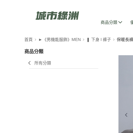
商品分類
首頁
►《男機能服飾》MEN
❚ 下身 l 褲子
保暖長
商品分類
所有分類