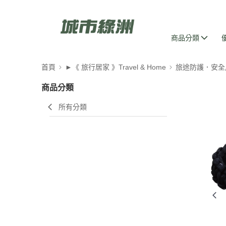
商品分類
首頁
►《 旅行居家 》Travel & Home
旅途防護．安全
商品分類
所有分類