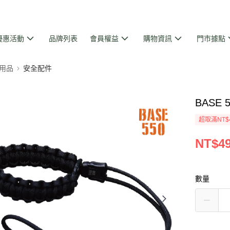
優惠活動
品牌列表
會員權益
購物資訊
門市據點
用品
安全配件
BASE
超取滿NT$
NT$4
數量