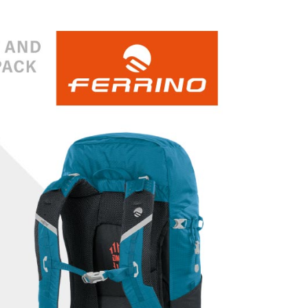
項】
恩沛科技股份有限公司提供之「AFTEE先享後付」服務完成之
依本服務之必要範圍內提供個人資料，並將交易相關給付款項請
讓予恩沛科技股份有限公司。
個人資料處理事宜，請瀏覽以下網址：
ee.tw/terms/#terms3
年的使用者請事先徵得法定代理人或監護人之同意方可使用
E先享後付」，若未經同意申辦者引起之損失，本公司不負相關責
AFTEE先享後付」時，將依據個別帳號之用戶狀況，依本公司
核予不同之上限額度；若仍有額度不足之情形，本公司將視審查
用戶進行身份認證。
一人註冊多個帳號或使用他人資訊註冊。若發現惡意使用之情
科技股份有限公司將有權停止該用戶之使用額度並採取法律行