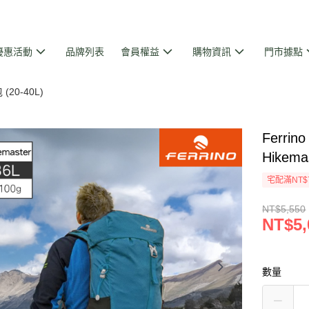
優惠活動
品牌列表
會員權益
購物資訊
門市據點
20-40L)
Ferr
Hikema
宅配滿NT$
NT$5,550
NT$5,
數量