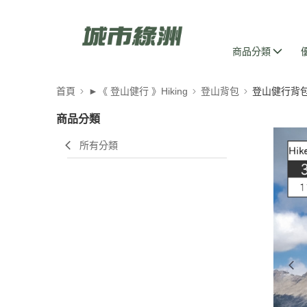
商品分類
首頁
►《 登山健行 》Hiking
登山背包
登山健行背包 (
商品分類
所有分類