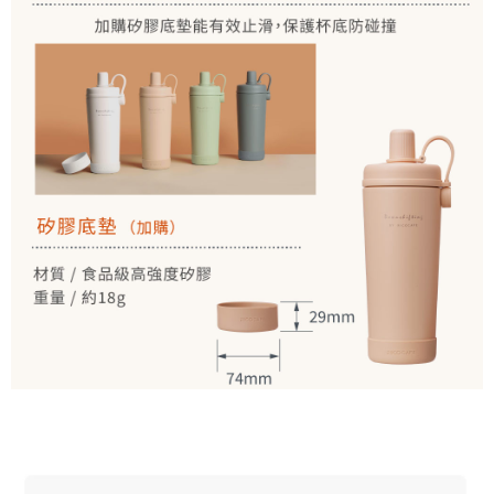
時審查核予不同之上限額度；若仍有額度不足之情形，本公司將視審查結果
請求用戶進行身份認證。
５．嚴禁一人註冊多個帳號或使用他人資訊註冊。若發現惡意使用之情形，
恩沛科技股份有限公司將有權停止該用戶之使用額度並採取法律行動。