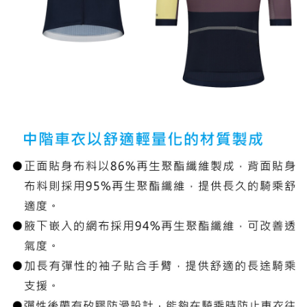
４．使用「AFTEE先享後付」時，將依據個別帳號之用戶狀況，依本公司即
時審查核予不同之上限額度；若仍有額度不足之情形，本公司將視審查結果
請求用戶進行身份認證。
５．嚴禁一人註冊多個帳號或使用他人資訊註冊。若發現惡意使用之情形，
恩沛科技股份有限公司將有權停止該用戶之使用額度並採取法律行動。