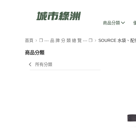
商品分類
首頁
❒ --- 品 牌 分 類 總 覽 --- ❒
SOURCE 水袋、配
商品分類
所有分類