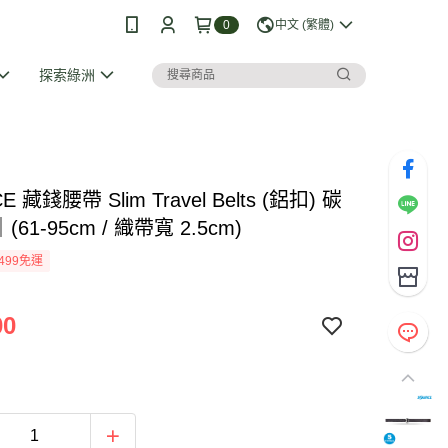
0
中文 (繁體)
探索綠洲
E 藏錢腰帶 Slim Travel Belts (鋁扣) 碳
(61-95cm / 織帶寬 2.5cm)
499免運
00