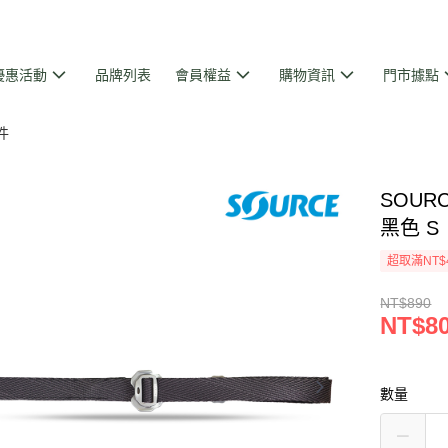
優惠活動
品牌列表
會員權益
購物資訊
門市據點
件
SOURC
黑色 S｜
超取滿NT$
NT$890
NT$8
數量