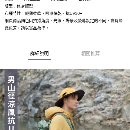
２．便利：只要手機號碼，簡訊認證，即可結帳。
法說明評估內容。
版型：修身版型
３．安心：先確認商品／服務後，再付款。
【繳款方式說明】
運送方式
布種特性：輕薄柔軟、吸濕快乾、抗UV30+
1.分期款項不併入電信帳單，「大哥付你分期」於每月結算日後寄送繳費提
【「AFTEE先享後付」結帳流程】
全家取貨付款
網頁商品顏色因拍攝角度、光線、場景及螢幕設定的不同，會有些
醒簡訊。
１．於結帳方式選擇「AFTEE先享後付」後，將跳轉至「AFTEE先享後付」
2.透過簡訊連結打開帳單後，可選擇「超商條碼／台灣大直營門市／銀行轉
每筆NT$60，滿NT$499(含以上)免運費
微色差，請以實品為準。
結帳頁面，進行簡訊認證並確認金額後，即可完成結帳。
帳／街口支付／iPASS MONEY」等通路繳費。
２．訂單成立數日內，您將收到繳費通知簡訊。
7-11取貨付款
３．收到繳費通知簡訊後14天內，點擊此簡訊中的連結，可透過四大超商／
【注意事項】
ATM／網路銀行／等多元方式進行付款，方視為交易完成。
每筆NT$60，滿NT$799(含以上)免運費
1.本服務係由「台灣大哥大股份有限公司」（以下簡稱本公司）所提供，讓
※ 請注意：結帳手續完成當下不需立刻繳費，但若您需要取消訂單，請聯絡
用戶於交易時，得透過本服務購買商品或服務，並由商店將買賣／分期付款
詳細說明
相關推薦
購買商品的店家。未經商家同意取消之訂單仍視為有效，需透過AFTEE先享
宅配
買賣價金債權讓與本公司後，依約使用本公司帳單繳交帳款。
後付繳納相關費用。
2.基於同意付款使用「大哥付你分期」之契約關係目的，商店將以您的個人
每筆NT$100，滿NT$799(含以上)免運費
※ 交易是否成功請以「AFTEE先享後付 」之結帳頁面顯示為準，若有關於
資料（包含姓名、電話或地址）提供予台灣大哥大進項蒐集、處理及利用，
是否繳費成功／繳費後需取消欲退款等相關疑問，請聯繫「AFTEE先享後付
由本公司與您本人進行分期帳單所需資料之確認、核對及更正。
客戶支援中心」
https://netprotections.freshdesk.com/support/home
付款後門市自取
3.完整用戶服務條款，請詳閱以下連結：
https://oppay.tw/userRule
免運費
【注意事項】
１．透過由恩沛科技股份有限公司提供之「AFTEE先享後付」服務完成之交
貨到付款
易，需依本服務之必要範圍內提供個人資料，並將交易相關給付款項請求債
權轉讓予恩沛科技股份有限公司。
每筆NT$130，滿NT$3,000(含以上)免運費
２．關於個人資料處理事宜，請瀏覽以下網址：
https://aftee.tw/terms/#terms3
３．未成年的使用者請事先徵得法定代理人或監護人之同意方可使用
「AFTEE先享後付」，若未經同意申辦者引起之損失，本公司不負相關責
任。