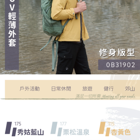
４．使用「AFTEE先享後付」時，將依據個別帳號之用戶狀況，依本公司即
時審查核予不同之上限額度；若仍有額度不足之情形，本公司將視審查結果
請求用戶進行身份認證。
５．嚴禁一人註冊多個帳號或使用他人資訊註冊。若發現惡意使用之情形，
恩沛科技股份有限公司將有權停止該用戶之使用額度並採取法律行動。