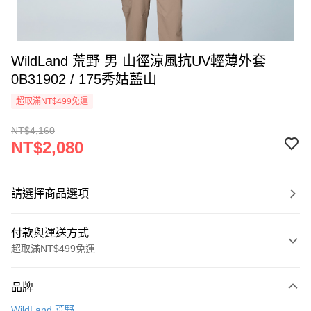
WildLand 荒野 男 山徑涼風抗UV輕薄外套
0B31902 / 175秀姑藍山
超取滿NT$499免運
NT$4,160
NT$2,080
請選擇商品選項
付款與運送方式
超取滿NT$499免運
付款方式
品牌
信用卡一次付款
WildLand 荒野