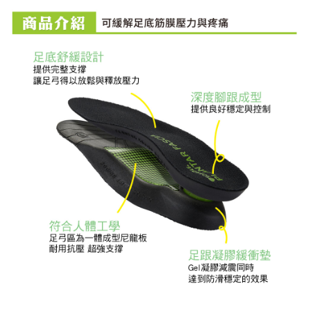
4.訂單成立30分鐘內，如未前往確認交易或遇審核未通過，訂單將自動取
貨到付款
１．簡單：不需註冊會員、不需綁卡、不需儲值。
消。如遇「轉專審核」未通過狀況，表示未達大哥付你分期系統評分，恕無
２．便利：只要手機號碼，簡訊認證，即可結帳。
法說明評估內容。
３．安心：先確認商品／服務後，再付款。
【繳款方式說明】
運送方式
1.分期款項不併入電信帳單，「大哥付你分期」於每月結算日後寄送繳費提
【「AFTEE先享後付」結帳流程】
全家取貨付款
醒簡訊。
１．於結帳方式選擇「AFTEE先享後付」後，將跳轉至「AFTEE先享後付」
2.透過簡訊連結打開帳單後，可選擇「超商條碼／台灣大直營門市／銀行轉
每筆NT$60，滿NT$499(含以上)免運費
結帳頁面，進行簡訊認證並確認金額後，即可完成結帳。
帳／街口支付／iPASS MONEY」等通路繳費。
２．訂單成立數日內，您將收到繳費通知簡訊。
7-11取貨付款
３．收到繳費通知簡訊後14天內，點擊此簡訊中的連結，可透過四大超商／
【注意事項】
ATM／網路銀行／等多元方式進行付款，方視為交易完成。
每筆NT$60，滿NT$799(含以上)免運費
1.本服務係由「台灣大哥大股份有限公司」（以下簡稱本公司）所提供，讓
※ 請注意：結帳手續完成當下不需立刻繳費，但若您需要取消訂單，請聯絡
用戶於交易時，得透過本服務購買商品或服務，並由商店將買賣／分期付款
購買商品的店家。未經商家同意取消之訂單仍視為有效，需透過AFTEE先享
宅配
買賣價金債權讓與本公司後，依約使用本公司帳單繳交帳款。
後付繳納相關費用。
2.基於同意付款使用「大哥付你分期」之契約關係目的，商店將以您的個人
每筆NT$100，滿NT$799(含以上)免運費
※ 交易是否成功請以「AFTEE先享後付 」之結帳頁面顯示為準，若有關於
資料（包含姓名、電話或地址）提供予台灣大哥大進項蒐集、處理及利用，
是否繳費成功／繳費後需取消欲退款等相關疑問，請聯繫「AFTEE先享後付
由本公司與您本人進行分期帳單所需資料之確認、核對及更正。
客戶支援中心」
https://netprotections.freshdesk.com/support/home
付款後門市自取
3.完整用戶服務條款，請詳閱以下連結：
https://oppay.tw/userRule
免運費
【注意事項】
１．透過由恩沛科技股份有限公司提供之「AFTEE先享後付」服務完成之交
貨到付款
易，需依本服務之必要範圍內提供個人資料，並將交易相關給付款項請求債
權轉讓予恩沛科技股份有限公司。
每筆NT$130，滿NT$3,000(含以上)免運費
２．關於個人資料處理事宜，請瀏覽以下網址：
https://aftee.tw/terms/#terms3
３．未成年的使用者請事先徵得法定代理人或監護人之同意方可使用
「AFTEE先享後付」，若未經同意申辦者引起之損失，本公司不負相關責