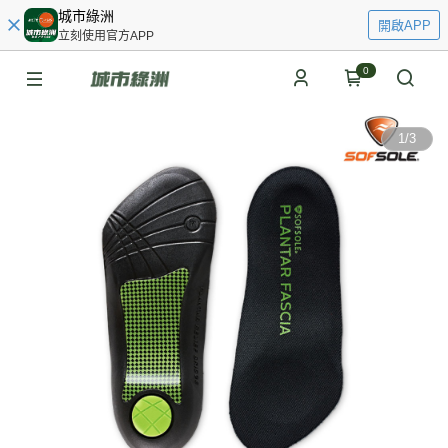
城市綠洲
開啟APP
立刻使用官方APP
0
1
/
3