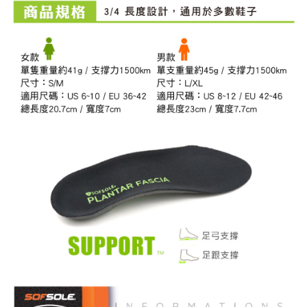
任。
４．使用「AFTEE先享後付」時，將依據個別帳號之用戶狀況，依本公司即
時審查核予不同之上限額度；若仍有額度不足之情形，本公司將視審查結果
請求用戶進行身份認證。
５．嚴禁一人註冊多個帳號或使用他人資訊註冊。若發現惡意使用之情形，
恩沛科技股份有限公司將有權停止該用戶之使用額度並採取法律行動。