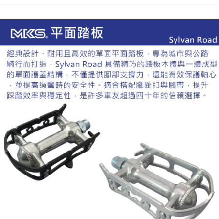
帳／街口支付／iPASS MONEY」等通路繳費。
２．訂單成立數日內，您將收到繳費通知簡訊。
7-11取貨付款
３．收到繳費通知簡訊後14天內，點擊此簡訊中的連結，可透過四大超商／
【注意事項】
ATM／網路銀行／等多元方式進行付款，方視為交易完成。
每筆NT$60，滿NT$799(含以上)免運費
1.本服務係由「台灣大哥大股份有限公司」（以下簡稱本公司）所提供，讓
※ 請注意：結帳手續完成當下不需立刻繳費，但若您需要取消訂單，請聯絡
用戶於交易時，得透過本服務購買商品或服務，並由商店將買賣／分期付款
購買商品的店家。未經商家同意取消之訂單仍視為有效，需透過AFTEE先享
宅配
買賣價金債權讓與本公司後，依約使用本公司帳單繳交帳款。
後付繳納相關費用。
2.基於同意付款使用「大哥付你分期」之契約關係目的，商店將以您的個人
每筆NT$100，滿NT$799(含以上)免運費
※ 交易是否成功請以「AFTEE先享後付 」之結帳頁面顯示為準，若有關於
資料（包含姓名、電話或地址）提供予台灣大哥大進項蒐集、處理及利用，
是否繳費成功／繳費後需取消欲退款等相關疑問，請聯繫「AFTEE先享後付
由本公司與您本人進行分期帳單所需資料之確認、核對及更正。
客戶支援中心」
https://netprotections.freshdesk.com/support/home
付款後門市自取
3.完整用戶服務條款，請詳閱以下連結：
https://oppay.tw/userRule
免運費
【注意事項】
１．透過由恩沛科技股份有限公司提供之「AFTEE先享後付」服務完成之交
貨到付款
易，需依本服務之必要範圍內提供個人資料，並將交易相關給付款項請求債
權轉讓予恩沛科技股份有限公司。
每筆NT$130，滿NT$3,000(含以上)免運費
２．關於個人資料處理事宜，請瀏覽以下網址：
https://aftee.tw/terms/#terms3
３．未成年的使用者請事先徵得法定代理人或監護人之同意方可使用
「AFTEE先享後付」，若未經同意申辦者引起之損失，本公司不負相關責
任。
４．使用「AFTEE先享後付」時，將依據個別帳號之用戶狀況，依本公司即
時審查核予不同之上限額度；若仍有額度不足之情形，本公司將視審查結果
請求用戶進行身份認證。
５．嚴禁一人註冊多個帳號或使用他人資訊註冊。若發現惡意使用之情形，
恩沛科技股份有限公司將有權停止該用戶之使用額度並採取法律行動。