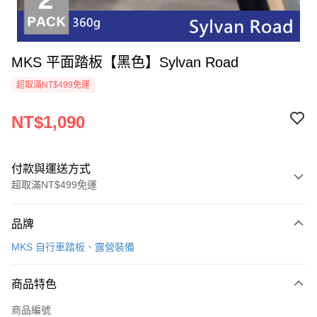
MKS 平面踏板【黑色】Sylvan Road
超取滿NT$499免運
NT$1,090
付款與運送方式
超取滿NT$499免運
付款方式
品牌
信用卡一次付款
MKS 自行車踏板、露營裝備
超商取貨付款
商品特色
LINE Pay
商品編號
Apple Pay