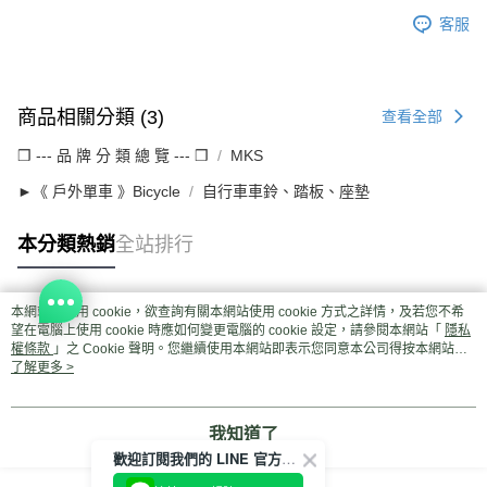
客服
商品相關分類 (3)
查看全部
❒ --- 品 牌 分 類 總 覽 --- ❒
MKS
►《 戶外單車 》Bicycle
自行車車鈴、踏板、座墊
本分類熱銷
全站排行
本網站中使用 cookie，欲查詢有關本網站使用 cookie 方式之詳情，及若您不希
熱門標籤
望在電腦上使用 cookie 時應如何變更電腦的 cookie 設定，請參閱本網站「
隱私
權條款
」之 Cookie 聲明。您繼續使用本網站即表示您同意本公司得按本網站使
用條款之 Cookie 聲明使用 cookie。
了解更多 >
我知道了
歡迎訂閱我們的 LINE 官方帳號