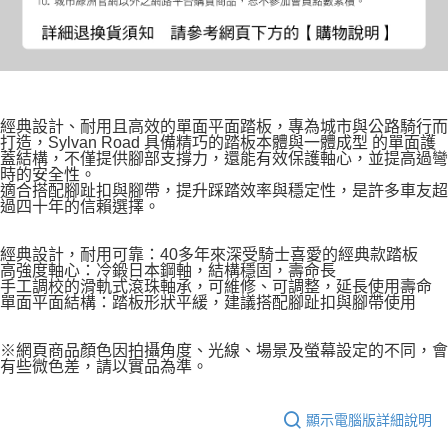
經典設計、耐用且高效的單面平面踏板，專為城市與公路騎行而
打造，Sylvan Road 具備精巧的踏板本體與一體成型 的單面護
蓋結構，不僅提供腳部支撐力，還能有效保護軸心，並提高過彎
時的安全性。
適合搭配腳趾扣與腳帶，提升踩踏效率與穩定性，是許多車友超
過四十年的信賴選擇。
經典設計，耐用可靠：40多年來深受騎士喜愛的經典款踏板
高強度軸心：冷鍛日本鋼軸，結構穩固，壽命長
手工調校的滑軌式滾珠軸承，可維修、可調整，延長使用壽命
單面平面結構：踏板形狀平緩，建議搭配腳趾扣與腳帶使用
※網頁商品顏色因拍攝角度、光線、場景及螢幕設定的不同，會
有些微色差，請以實品為準。
顯示電腦版詳細說明