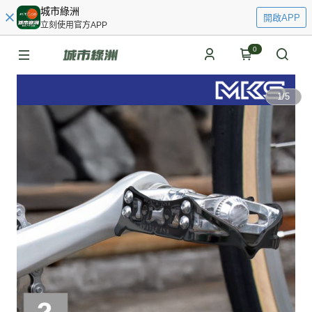
城市綠洲
開啟APP
立刻使用官方APP
0
1
/
5