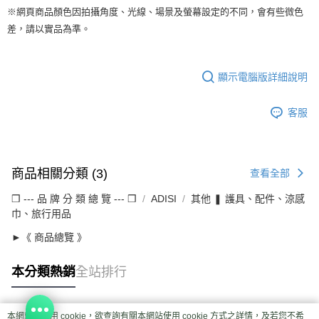
※網頁商品顏色因拍攝角度、光線、場景及螢幕設定的不同，會有些微色
差，請以實品為準。
顯示電腦版詳細說明
客服
商品相關分類 (3)
查看全部
❒ --- 品 牌 分 類 總 覽 --- ❒
ADISI
其他 ❚ 護具、配件、涼感
巾、旅行用品
►《 商品總覽 》
本分類熱銷
全站排行
本網站中使用 cookie，欲查詢有關本網站使用 cookie 方式之詳情，及若您不希