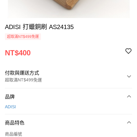
ADISI 打蠟銅刷 AS24135
超取滿NT$499免運
NT$400
付款與運送方式
超取滿NT$499免運
付款方式
品牌
信用卡一次付款
ADISI
超商取貨付款
商品特色
LINE Pay
商品編號
Apple Pay