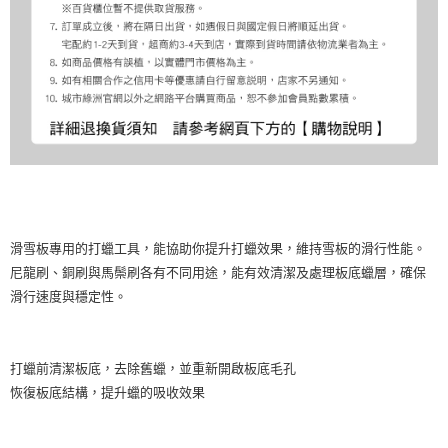
滑雪板專用的打蠟工具，能協助你提升打蠟效果，維持雪板的滑行性能。
尼龍刷、銅刷與馬鬃刷各有不同用途，能有效清潔及處理板底蠟層，確保
滑行速度與穩定性。
打蠟前清潔板底，去除舊蠟，並重新開啟板底毛孔
恢復板底結構，提升蠟的吸收效果