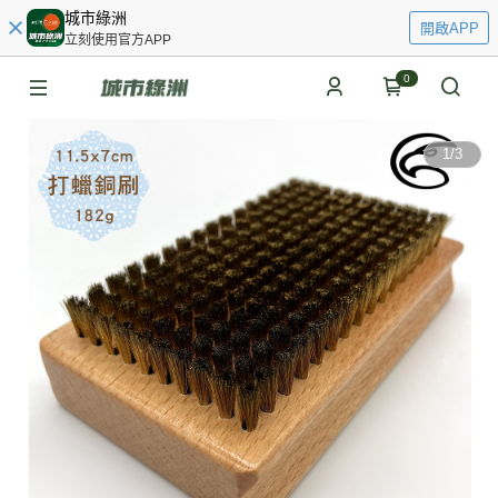
城市綠洲
開啟APP
立刻使用官方APP
0
1
/
3