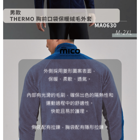
４．使用「AFTEE先享後付」時，將依據個別帳號之用戶狀況，依本公司即
時審查核予不同之上限額度；若仍有額度不足之情形，本公司將視審查結果
請求用戶進行身份認證。
５．嚴禁一人註冊多個帳號或使用他人資訊註冊。若發現惡意使用之情形，
恩沛科技股份有限公司將有權停止該用戶之使用額度並採取法律行動。