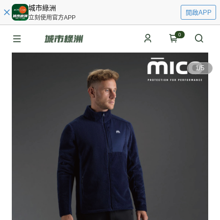
城市綠洲
開啟APP
立刻使用官方APP
0
1
/
5