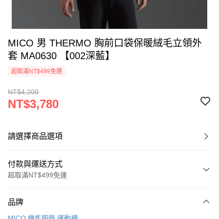
MICO 男 THERMO 胸前口袋保暖絨毛立領外
套 MA0630 【002深藍】
超取滿NT$499免運
NT$4,200
NT$3,780
請選擇商品選項
付款與運送方式
超取滿NT$499免運
付款方式
品牌
信用卡一次付款
MICO 機能服飾.運動襪