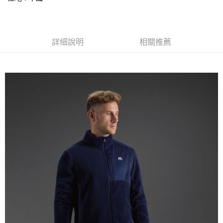
２．便利：只要手機號碼，簡訊認證，即可結帳。
法說明評估內容。
３．安心：先確認商品／服務後，再付款。
【繳款方式說明】
運送方式
1.分期款項不併入電信帳單，「大哥付你分期」於每月結算日後寄送繳費提
【「AFTEE先享後付」結帳流程】
全家取貨付款
醒簡訊。
１．於結帳方式選擇「AFTEE先享後付」後，將跳轉至「AFTEE先享後付」
詳細說明
相關推薦
2.透過簡訊連結打開帳單後，可選擇「超商條碼／台灣大直營門市／銀行轉
每筆NT$60，滿NT$499(含以上)免運費
結帳頁面，進行簡訊認證並確認金額後，即可完成結帳。
帳／街口支付／iPASS MONEY」等通路繳費。
２．訂單成立數日內，您將收到繳費通知簡訊。
7-11取貨付款
３．收到繳費通知簡訊後14天內，點擊此簡訊中的連結，可透過四大超商／
【注意事項】
ATM／網路銀行／等多元方式進行付款，方視為交易完成。
每筆NT$60，滿NT$799(含以上)免運費
1.本服務係由「台灣大哥大股份有限公司」（以下簡稱本公司）所提供，讓
※ 請注意：結帳手續完成當下不需立刻繳費，但若您需要取消訂單，請聯絡
用戶於交易時，得透過本服務購買商品或服務，並由商店將買賣／分期付款
購買商品的店家。未經商家同意取消之訂單仍視為有效，需透過AFTEE先享
宅配
買賣價金債權讓與本公司後，依約使用本公司帳單繳交帳款。
後付繳納相關費用。
2.基於同意付款使用「大哥付你分期」之契約關係目的，商店將以您的個人
每筆NT$100，滿NT$799(含以上)免運費
※ 交易是否成功請以「AFTEE先享後付 」之結帳頁面顯示為準，若有關於
資料（包含姓名、電話或地址）提供予台灣大哥大進項蒐集、處理及利用，
是否繳費成功／繳費後需取消欲退款等相關疑問，請聯繫「AFTEE先享後付
由本公司與您本人進行分期帳單所需資料之確認、核對及更正。
客戶支援中心」
https://netprotections.freshdesk.com/support/home
付款後門市自取
3.完整用戶服務條款，請詳閱以下連結：
https://oppay.tw/userRule
免運費
【注意事項】
１．透過由恩沛科技股份有限公司提供之「AFTEE先享後付」服務完成之交
貨到付款
易，需依本服務之必要範圍內提供個人資料，並將交易相關給付款項請求債
權轉讓予恩沛科技股份有限公司。
每筆NT$130，滿NT$3,000(含以上)免運費
２．關於個人資料處理事宜，請瀏覽以下網址：
https://aftee.tw/terms/#terms3
３．未成年的使用者請事先徵得法定代理人或監護人之同意方可使用
「AFTEE先享後付」，若未經同意申辦者引起之損失，本公司不負相關責
任。