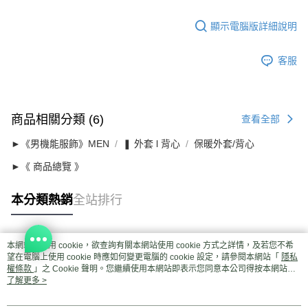
顯示電腦版詳細說明
客服
商品相關分類 (6)
查看全部
►《男機能服飾》MEN
❚ 外套 l 背心
保暖外套/背心
►《 商品總覽 》
本分類熱銷
全站排行
本網站中使用 cookie，欲查詢有關本網站使用 cookie 方式之詳情，及若您不希
熱門標籤
望在電腦上使用 cookie 時應如何變更電腦的 cookie 設定，請參閱本網站「
隱私
權條款
」之 Cookie 聲明。您繼續使用本網站即表示您同意本公司得按本網站使
用條款之 Cookie 聲明使用 cookie。
了解更多 >