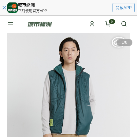
城市綠洲
開啟APP
立刻使用官方APP
0
1
/
8