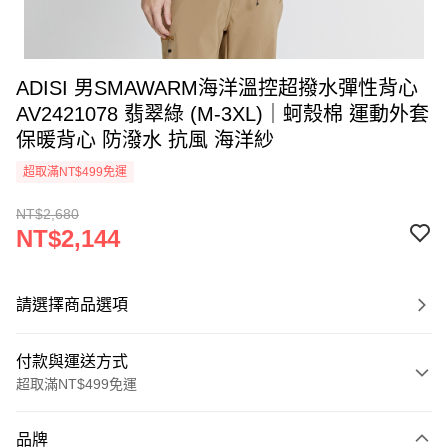
ADISI 男SMAWARM海洋溫控超撥水彈性背心
AV2421078 翡翠綠 (M-3XL)｜蚵殼棉 運動外套
保暖背心 防潑水 抗風 海洋紗
超取滿NT$499免運
NT$2,680
NT$2,144
請選擇商品選項
付款與運送方式
超取滿NT$499免運
付款方式
品牌