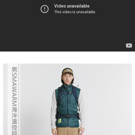
任。
４．使用「AFTEE先享後付」時，將依據個別帳號之用戶狀況，依本公司即
時審查核予不同之上限額度；若仍有額度不足之情形，本公司將視審查結果
請求用戶進行身份認證。
５．嚴禁一人註冊多個帳號或使用他人資訊註冊。若發現惡意使用之情形，
恩沛科技股份有限公司將有權停止該用戶之使用額度並採取法律行動。