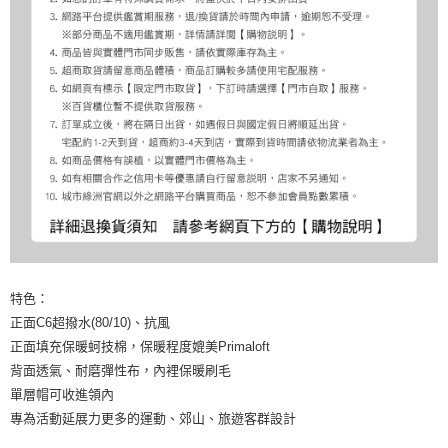
特色：
正面C6超撥水(80/10)、抗風
正面填充保暖蚵技棉，保暖程度媲美Primaloft
背面透氣、耐磨彈性布，內裡保暖刷毛
單層帽可收進領內
專為活動延展力更多的運動、郊山、旅遊客群設計