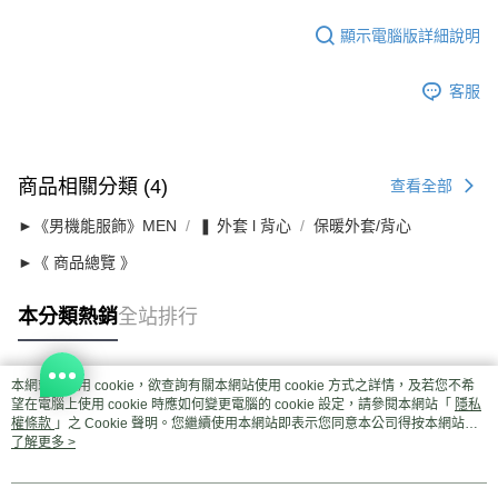
顯示電腦版詳細說明
客服
商品相關分類 (4)
查看全部
►《男機能服飾》MEN
❚ 外套 l 背心
保暖外套/背心
►《 商品總覽 》
本分類熱銷
全站排行
本網站中使用 cookie，欲查詢有關本網站使用 cookie 方式之詳情，及若您不希
熱門標籤
望在電腦上使用 cookie 時應如何變更電腦的 cookie 設定，請參閱本網站「
隱私
權條款
」之 Cookie 聲明。您繼續使用本網站即表示您同意本公司得按本網站使
用條款之 Cookie 聲明使用 cookie。
了解更多 >