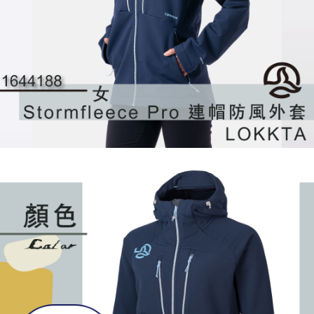
４．使用「AFTEE先享後付」時，將依據個別帳號之用戶狀況，依本公司即
時審查核予不同之上限額度；若仍有額度不足之情形，本公司將視審查結果
請求用戶進行身份認證。
５．嚴禁一人註冊多個帳號或使用他人資訊註冊。若發現惡意使用之情形，
恩沛科技股份有限公司將有權停止該用戶之使用額度並採取法律行動。