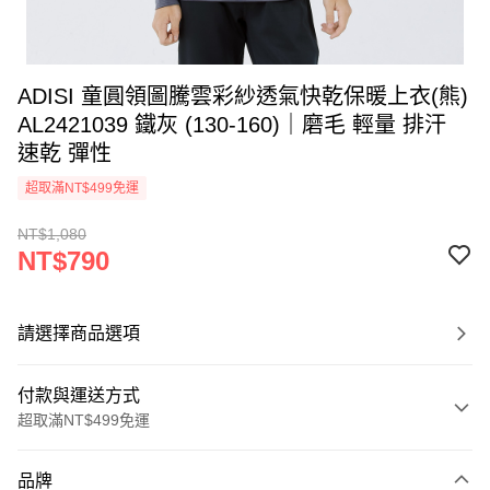
ADISI 童圓領圖騰雲彩紗透氣快乾保暖上衣(熊)
AL2421039 鐵灰 (130-160)｜磨毛 輕量 排汗
速乾 彈性
超取滿NT$499免運
NT$1,080
NT$790
請選擇商品選項
付款與運送方式
超取滿NT$499免運
付款方式
品牌