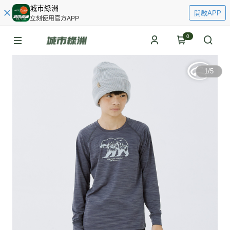
城市綠洲
開啟APP
立刻使用官方APP
0
1
/
5