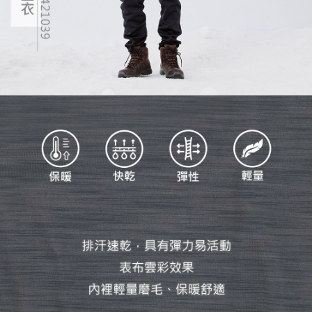
任。
４．使用「AFTEE先享後付」時，將依據個別帳號之用戶狀況，依本公司即
時審查核予不同之上限額度；若仍有額度不足之情形，本公司將視審查結果
請求用戶進行身份認證。
５．嚴禁一人註冊多個帳號或使用他人資訊註冊。若發現惡意使用之情形，
恩沛科技股份有限公司將有權停止該用戶之使用額度並採取法律行動。