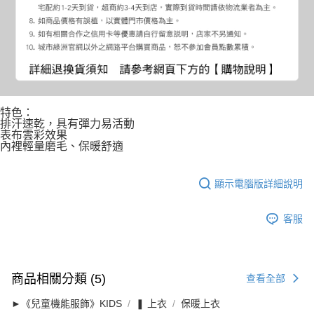
特色：
排汗速乾，具有彈力易活動
表布雲彩效果
內裡輕量磨毛、保暖舒適
顯示電腦版詳細說明
客服
商品相關分類 (5)
查看全部
►《兒童機能服飾》KIDS
❚ 上衣
保暖上衣