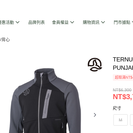
優惠活動
品牌列表
會員權益
購物資訊
門市據點
/背心
TERNU
PUNJAK
超取滿NT$
NT$6,300
NT$3,
尺寸
M