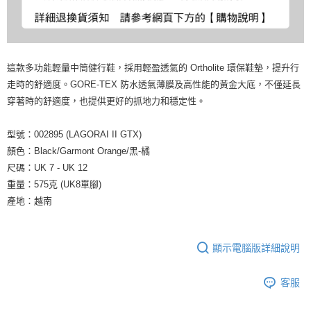
這款多功能輕量中筒健行鞋，採用輕盈透氣的 Ortholite 環保鞋墊，提升行
走時的舒適度。GORE-TEX 防水透氣薄膜及高性能的黃金大底，不僅延長
穿著時的舒適度，也提供更好的抓地力和穩定性。
型號：002895 (LAGORAI II GTX)
顏色：Black/Garmont Orange/黑-橘
尺碼：UK 7 - UK 12
重量：575克 (UK8單腳)
產地：越南
顯示電腦版詳細說明
客服