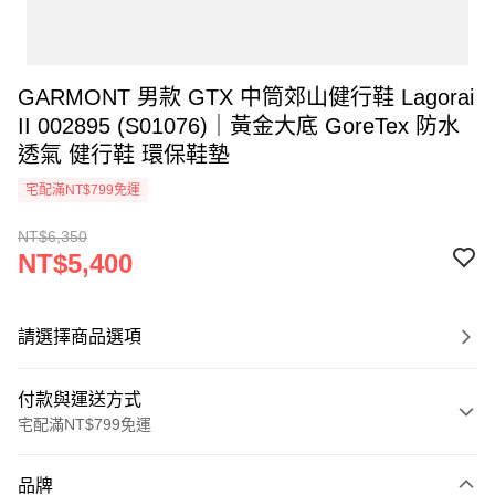
GARMONT 男款 GTX 中筒郊山健行鞋 Lagorai
II 002895 (S01076)｜黃金大底 GoreTex 防水
透氣 健行鞋 環保鞋墊
宅配滿NT$799免運
NT$6,350
NT$5,400
請選擇商品選項
付款與運送方式
宅配滿NT$799免運
付款方式
品牌