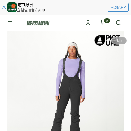
城市綠洲
開啟APP
立刻使用官方APP
0
1
/
6