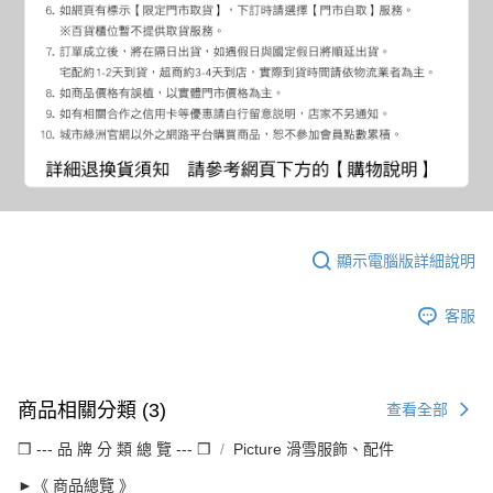
顯示電腦版詳細說明
客服
商品相關分類 (3)
查看全部
❒ --- 品 牌 分 類 總 覽 --- ❒
Picture 滑雪服飾、配件
►《 商品總覽 》