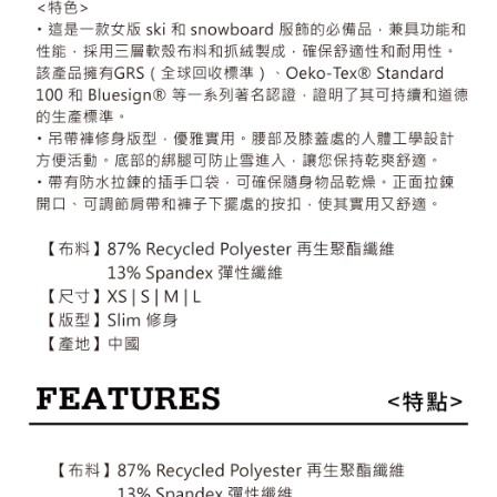
請求用戶進行身份認證。
５．嚴禁一人註冊多個帳號或使用他人資訊註冊。若發現惡意使用之情形，
恩沛科技股份有限公司將有權停止該用戶之使用額度並採取法律行動。