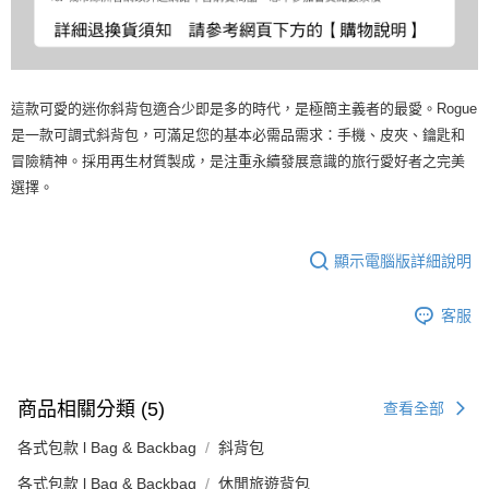
這款可愛的迷你斜背包適合少即是多的時代，是極簡主義者的最愛。Rogue
是一款可調式斜背包，可滿足您的基本必需品需求：手機、皮夾、鑰匙和
冒險精神。採用再生材質製成，是注重永續發展意識的旅行愛好者之完美
選擇。
顯示電腦版詳細說明
客服
商品相關分類 (5)
查看全部
各式包款 l Bag & Backbag
斜背包
各式包款 l Bag & Backbag
休閒旅遊背包