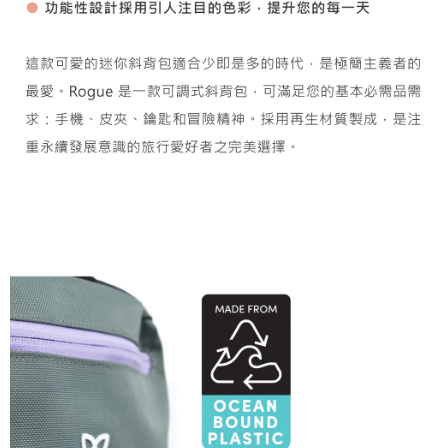
５．嚴禁一人註冊多個帳號或使用他人資訊註冊。若發現惡意使用之情形，
恩沛科技股份有限公司將有權停止該用戶之使用額度並採取法律行動。