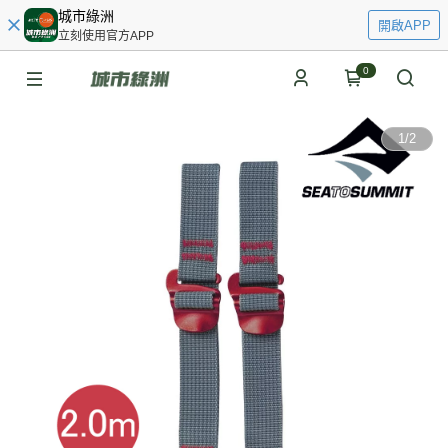
城市綠洲
開啟APP
立刻使用官方APP
0
1
/
2