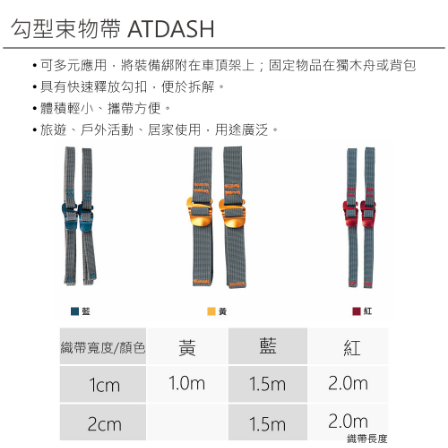
【「AFTEE先享後付」結帳流程】
全家取貨付款
醒簡訊。
１．於結帳方式選擇「AFTEE先享後付」後，將跳轉至「AFTEE先享後付」
2.透過簡訊連結打開帳單後，可選擇「超商條碼／台灣大直營門市／銀行轉
每筆NT$60，滿NT$499(含以上)免運費
結帳頁面，進行簡訊認證並確認金額後，即可完成結帳。
帳／街口支付／iPASS MONEY」等通路繳費。
２．訂單成立數日內，您將收到繳費通知簡訊。
7-11取貨付款
３．收到繳費通知簡訊後14天內，點擊此簡訊中的連結，可透過四大超商／
【注意事項】
ATM／網路銀行／等多元方式進行付款，方視為交易完成。
每筆NT$60，滿NT$799(含以上)免運費
1.本服務係由「台灣大哥大股份有限公司」（以下簡稱本公司）所提供，讓
※ 請注意：結帳手續完成當下不需立刻繳費，但若您需要取消訂單，請聯絡
用戶於交易時，得透過本服務購買商品或服務，並由商店將買賣／分期付款
購買商品的店家。未經商家同意取消之訂單仍視為有效，需透過AFTEE先享
宅配
買賣價金債權讓與本公司後，依約使用本公司帳單繳交帳款。
後付繳納相關費用。
2.基於同意付款使用「大哥付你分期」之契約關係目的，商店將以您的個人
每筆NT$100，滿NT$799(含以上)免運費
※ 交易是否成功請以「AFTEE先享後付 」之結帳頁面顯示為準，若有關於
資料（包含姓名、電話或地址）提供予台灣大哥大進項蒐集、處理及利用，
是否繳費成功／繳費後需取消欲退款等相關疑問，請聯繫「AFTEE先享後付
由本公司與您本人進行分期帳單所需資料之確認、核對及更正。
客戶支援中心」
https://netprotections.freshdesk.com/support/home
付款後門市自取
3.完整用戶服務條款，請詳閱以下連結：
https://oppay.tw/userRule
免運費
【注意事項】
１．透過由恩沛科技股份有限公司提供之「AFTEE先享後付」服務完成之交
貨到付款
易，需依本服務之必要範圍內提供個人資料，並將交易相關給付款項請求債
權轉讓予恩沛科技股份有限公司。
每筆NT$130，滿NT$3,000(含以上)免運費
２．關於個人資料處理事宜，請瀏覽以下網址：
https://aftee.tw/terms/#terms3
３．未成年的使用者請事先徵得法定代理人或監護人之同意方可使用
「AFTEE先享後付」，若未經同意申辦者引起之損失，本公司不負相關責
任。
４．使用「AFTEE先享後付」時，將依據個別帳號之用戶狀況，依本公司即
時審查核予不同之上限額度；若仍有額度不足之情形，本公司將視審查結果
請求用戶進行身份認證。