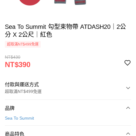
Sea To Summit 勾型束物帶 ATDASH20｜2公
分 X 2公尺｜紅色
超取滿NT$499免運
NT$430
NT$390
付款與運送方式
超取滿NT$499免運
付款方式
品牌
信用卡一次付款
Sea To Summit
超商取貨付款
商品特色
LINE Pay