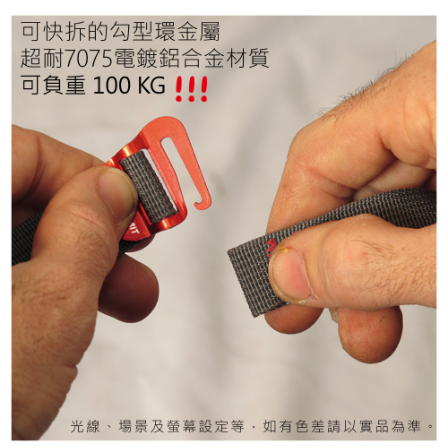
５．嚴禁一人註冊多個帳號或使用他人資訊註冊。若發現惡意使用之情形，
恩沛科技股份有限公司將有權停止該用戶之使用額度並採取法律行動。