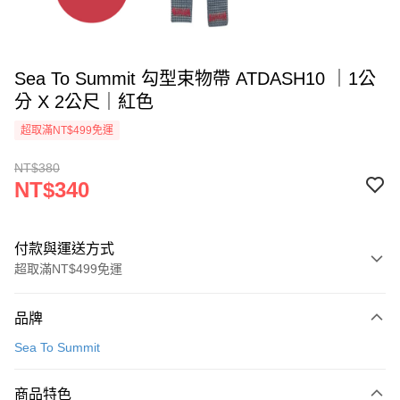
Sea To Summit 勾型束物帶 ATDASH10 ｜1公
分 X 2公尺｜紅色
超取滿NT$499免運
NT$380
NT$340
付款與運送方式
超取滿NT$499免運
付款方式
品牌
信用卡一次付款
Sea To Summit
超商取貨付款
商品特色
LINE Pay