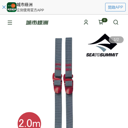
城市綠洲
開啟APP
立刻使用官方APP
0
1
/
2