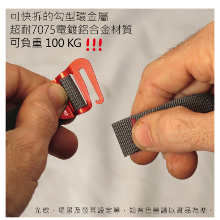
５．嚴禁一人註冊多個帳號或使用他人資訊註冊。若發現惡意使用之情形，
恩沛科技股份有限公司將有權停止該用戶之使用額度並採取法律行動。