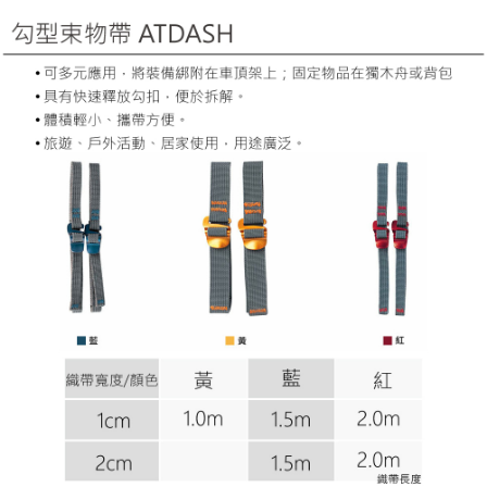
【「AFTEE先享後付」結帳流程】
全家取貨付款
醒簡訊。
１．於結帳方式選擇「AFTEE先享後付」後，將跳轉至「AFTEE先享後付」
2.透過簡訊連結打開帳單後，可選擇「超商條碼／台灣大直營門市／銀行轉
每筆NT$60，滿NT$499(含以上)免運費
結帳頁面，進行簡訊認證並確認金額後，即可完成結帳。
帳／街口支付／iPASS MONEY」等通路繳費。
２．訂單成立數日內，您將收到繳費通知簡訊。
7-11取貨付款
３．收到繳費通知簡訊後14天內，點擊此簡訊中的連結，可透過四大超商／
【注意事項】
ATM／網路銀行／等多元方式進行付款，方視為交易完成。
每筆NT$60，滿NT$799(含以上)免運費
1.本服務係由「台灣大哥大股份有限公司」（以下簡稱本公司）所提供，讓
※ 請注意：結帳手續完成當下不需立刻繳費，但若您需要取消訂單，請聯絡
用戶於交易時，得透過本服務購買商品或服務，並由商店將買賣／分期付款
購買商品的店家。未經商家同意取消之訂單仍視為有效，需透過AFTEE先享
宅配
買賣價金債權讓與本公司後，依約使用本公司帳單繳交帳款。
後付繳納相關費用。
2.基於同意付款使用「大哥付你分期」之契約關係目的，商店將以您的個人
每筆NT$100，滿NT$799(含以上)免運費
※ 交易是否成功請以「AFTEE先享後付 」之結帳頁面顯示為準，若有關於
資料（包含姓名、電話或地址）提供予台灣大哥大進項蒐集、處理及利用，
是否繳費成功／繳費後需取消欲退款等相關疑問，請聯繫「AFTEE先享後付
由本公司與您本人進行分期帳單所需資料之確認、核對及更正。
客戶支援中心」
https://netprotections.freshdesk.com/support/home
付款後門市自取
3.完整用戶服務條款，請詳閱以下連結：
https://oppay.tw/userRule
免運費
【注意事項】
１．透過由恩沛科技股份有限公司提供之「AFTEE先享後付」服務完成之交
貨到付款
易，需依本服務之必要範圍內提供個人資料，並將交易相關給付款項請求債
權轉讓予恩沛科技股份有限公司。
每筆NT$130，滿NT$3,000(含以上)免運費
２．關於個人資料處理事宜，請瀏覽以下網址：
https://aftee.tw/terms/#terms3
３．未成年的使用者請事先徵得法定代理人或監護人之同意方可使用
「AFTEE先享後付」，若未經同意申辦者引起之損失，本公司不負相關責
任。
４．使用「AFTEE先享後付」時，將依據個別帳號之用戶狀況，依本公司即
時審查核予不同之上限額度；若仍有額度不足之情形，本公司將視審查結果
請求用戶進行身份認證。