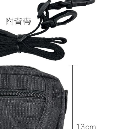
項】
恩沛科技股份有限公司提供之「AFTEE先享後付」服務完成之
依本服務之必要範圍內提供個人資料，並將交易相關給付款項請
讓予恩沛科技股份有限公司。
個人資料處理事宜，請瀏覽以下網址：
30，滿NT$3,000(含以上)免運費
ee.tw/terms/#terms3
年的使用者請事先徵得法定代理人或監護人之同意方可使用
E先享後付」，若未經同意申辦者引起之損失，本公司不負相關責
AFTEE先享後付」時，將依據個別帳號之用戶狀況，依本公司
核予不同之上限額度；若仍有額度不足之情形，本公司將視審查
用戶進行身份認證。
一人註冊多個帳號或使用他人資訊註冊。若發現惡意使用之情
科技股份有限公司將有權停止該用戶之使用額度並採取法律行