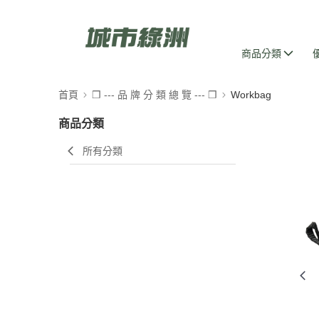
商品分類
首頁
❒ --- 品 牌 分 類 總 覽 --- ❒
Workbag
商品分類
所有分類