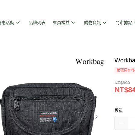
優惠活動
品牌列表
會員權益
購物資訊
門市據點
Work
超取滿NT$
NT$890
NT$8
數量