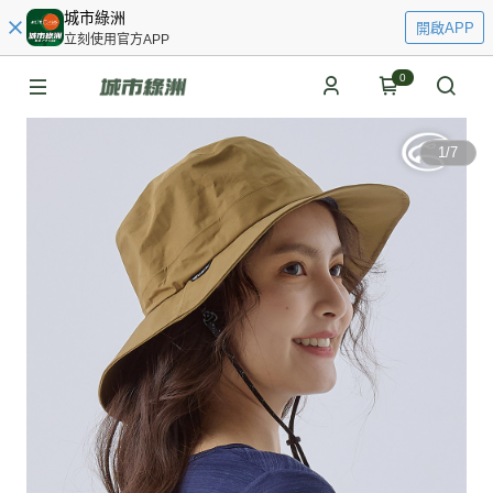
城市綠洲
開啟APP
立刻使用官方APP
0
1
/
7