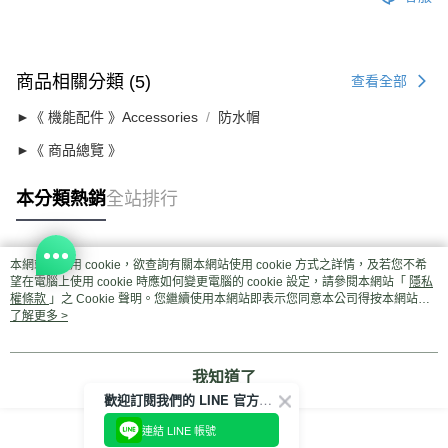
商品相關分類 (5)
查看全部
►《 機能配件 》Accessories
防水帽
►《 商品總覽 》
本分類熱銷
全站排行
本網站中使用 cookie，欲查詢有關本網站使用 cookie 方式之詳情，及若您不希
熱門標籤
望在電腦上使用 cookie 時應如何變更電腦的 cookie 設定，請參閱本網站「
隱私
權條款
」之 Cookie 聲明。您繼續使用本網站即表示您同意本公司得按本網站使
用條款之 Cookie 聲明使用 cookie。
了解更多 >
我知道了
歡迎訂閱我們的 LINE 官方帳號
連結 LINE 帳號