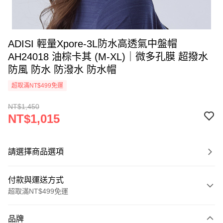
ADISI 輕量Xpore-3L防水高透氣中盤帽
AH24018 油棕卡其 (M-XL)｜微多孔膜 超撥水
防風 防水 防潑水 防水帽
超取滿NT$499免運
NT$1,450
NT$1,015
請選擇商品選項
付款與運送方式
超取滿NT$499免運
付款方式
品牌