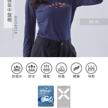
任。
４．使用「AFTEE先享後付」時，將依據個別帳號之用戶狀況，依本公司即
時審查核予不同之上限額度；若仍有額度不足之情形，本公司將視審查結果
請求用戶進行身份認證。
５．嚴禁一人註冊多個帳號或使用他人資訊註冊。若發現惡意使用之情形，
恩沛科技股份有限公司將有權停止該用戶之使用額度並採取法律行動。